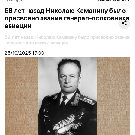
58 лет назад Николаю Каманину было
присвоено звание генерал-полковника
авиации
58 лет назад Николаю Каманину было присвоено звание
генерал-полковника авиации
25/10/2025
17:00