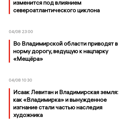
изменится под влиянием
североатлантического циклона
04/08
23:00
Во Владимирской области приводят в
норму дорогу, ведущую к нацпарку
«Мещёра»
04/08
10:30
Исаак Левитан и Владимирская земля:
как «Владимирка» и вынужденное
изгнание стали частью наследия
художника