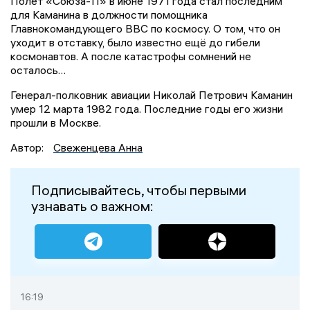
Полёт «Союза-11» в июне 1971 года стал последним
для Каманина в должности помощника
Главнокомандующего ВВС по космосу. О том, что он
уходит в отставку, было известно ещё до гибели
космонавтов. А после катастрофы сомнений не
осталось…
Генерал-полковник авиации Николай Петрович Каманин
умер 12 марта 1982 года. Последние годы его жизни
прошли в Москве.
Автор:
Свеженцева Анна
Подписывайтесь, чтобы первыми
узнавать о важном:
16:19