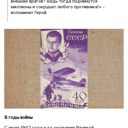
внешних врагов? Ведь тогда поднимутся
миллионы и сокрушат любого противника!» -
вспоминал Герой.
В годы войны
С июля 1942 года и до окончания Великой