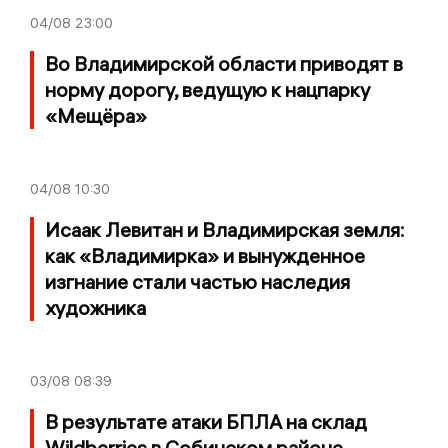
04/08
23:00
Во Владимирской области приводят в
норму дорогу, ведущую к нацпарку
«Мещёра»
04/08
10:30
Исаак Левитан и Владимирская земля:
как «Владимирка» и вынужденное
изгнание стали частью наследия
художника
03/08
08:39
В результате атаки БПЛА на склад
Wildberries в Собинском районе