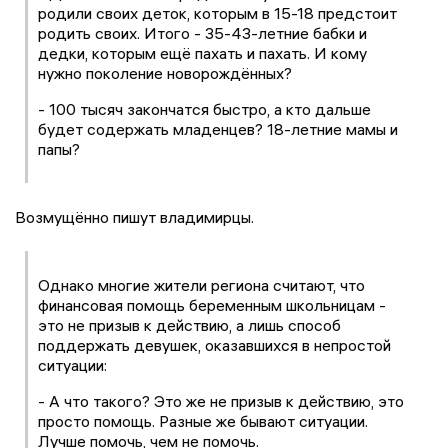
родили своих деток, которым в 15-18 предстоит
родить своих. Итого - 35-43-летние бабки и
дедки, которым ещё пахать и пахать. И кому
нужно поколение новорождённых?
- 100 тысяч закончатся быстро, а кто дальше
будет содержать младенцев? 18-летние мамы и
папы?
Возмущённо пишут владимирцы.
Однако многие жители региона считают, что
финансовая помощь беременным школьницам -
это не призыв к действию, а лишь способ
поддержать девушек, оказавшихся в непростой
ситуации:
- А что такого? Это же не призыв к действию, это
просто помощь. Разные же бывают ситуации.
Лучше помочь, чем не помочь.