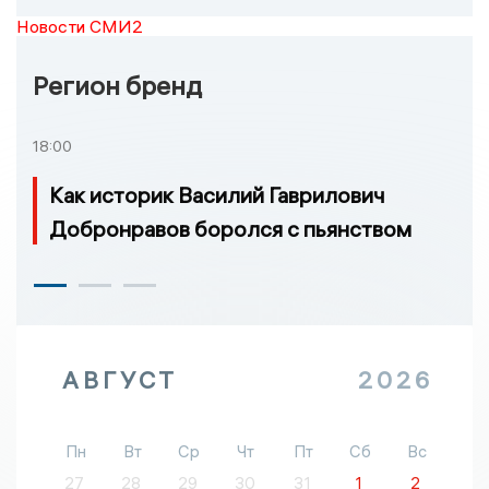
Новости СМИ2
Регион бренд
18:00
Как историк Василий Гаврилович
Добронравов боролся с пьянством
АВГУСТ
2026
Пн
Вт
Ср
Чт
Пт
Сб
Вс
27
28
29
30
31
1
2