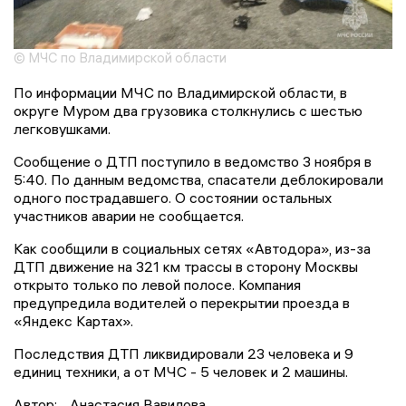
© МЧС по Владимирской области
По информации МЧС по Владимирской области, в
округе Муром два грузовика столкнулись с шестью
легковушками.
Сообщение о ДТП поступило в ведомство 3 ноября в
5:40. По данным ведомства, спасатели деблокировали
одного пострадавшего. О состоянии остальных
участников аварии не сообщается.
Как сообщили в социальных сетях «Автодора», из-за
ДТП движение на 321 км трассы в сторону Москвы
открыто только по левой полосе. Компания
предупредила водителей о перекрытии проезда в
«Яндекс Картах».
Последствия ДТП ликвидировали 23 человека и 9
единиц техники, а от МЧС - 5 человек и 2 машины.
Автор:
Анастасия Вавилова