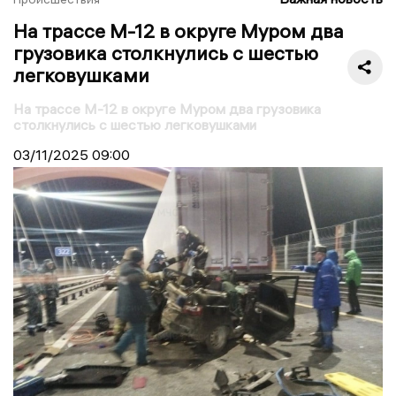
На трассе М-12 в округе Муром два
грузовика столкнулись с шестью
легковушками
На трассе М-12 в округе Муром два грузовика
столкнулись с шестью легковушками
03/11/2025
09:00