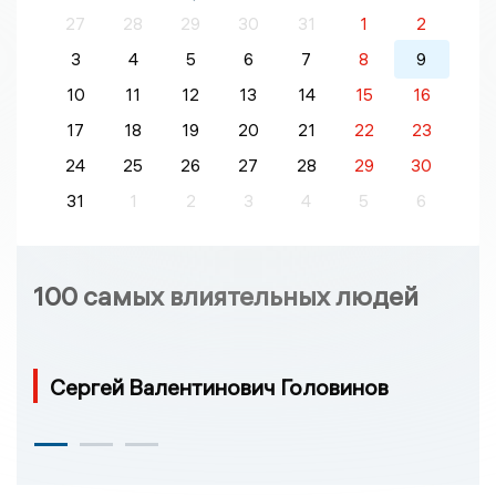
27
28
29
30
31
1
2
3
4
5
6
7
8
9
10
11
12
13
14
15
16
17
18
19
20
21
22
23
24
25
26
27
28
29
30
31
1
2
3
4
5
6
100 самых влиятельных людей
Сергей Валентинович Головинов