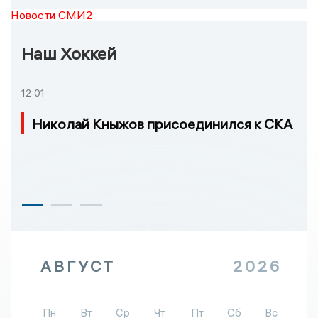
Новости СМИ2
Наш Хоккей
12:01
Николай Кныжов присоединился к СКА
АВГУСТ
2026
Пн
Вт
Ср
Чт
Пт
Сб
Вс