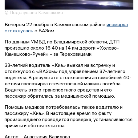
© Подслушано Камешково
Вечером 22 ноября в Камешковском районе
иномарка
столкнулась
с ВАЗом.
По данным УМВД по Владимирской области, ДТП
произошло около 16:40 на 14 км дороги «Холово-
Камешково-Ручей» - за Тереховицами.
33-летний водитель «Киа» выехал на встречку и
столкнулся с «ВАЗом» под управлением 37-летнего
водителя. В результате столкновения автомобилей 40-
летняя пассажирка отечественной машины погибла.
Водитель этого транспортного средства и его
пассажир обратились за медицинской помощью.
Помощь медиков потребовалась также водителю и
пассажиру «Киа». В настоящее время по факту
произошедшего проводится проверка, устанавливаются
причины и обстоятельства.
Автор:
Анастасия Вавилова