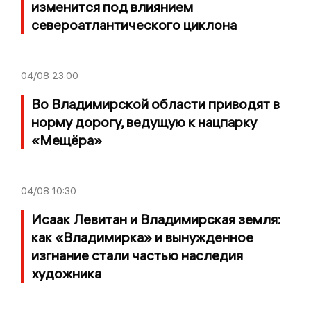
изменится под влиянием
североатлантического циклона
04/08
23:00
Во Владимирской области приводят в
норму дорогу, ведущую к нацпарку
«Мещёра»
04/08
10:30
Исаак Левитан и Владимирская земля:
как «Владимирка» и вынужденное
изгнание стали частью наследия
художника