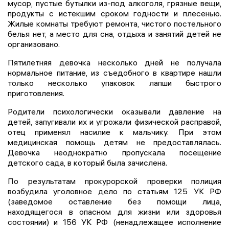
мусор, пустые бутылки из-под алкоголя, грязные вещи,
продукты с истекшим сроком годности и плесенью.
Жилые комнаты требуют ремонта, чистого постельного
белья нет, а место для сна, отдыха и занятий детей не
организовано.
Пятилетняя девочка несколько дней не получала
нормальное питание, из съедобного в квартире нашли
только несколько упаковок лапши быстрого
приготовления.
Родители психологически оказывали давление на
детей, запугивали их и угрожали физической расправой,
отец применял насилие к мальчику. При этом
медицинская помощь детям не предоставлялась.
Девочка неоднократно пропускала посещение
детского сада, в который была зачислена.
По результатам прокурорской проверки полиция
возбудила уголовное дело по статьям 125 УК РФ
(заведомое оставление без помощи лица,
находящегося в опасном для жизни или здоровья
состоянии) и 156 УК РФ (ненадлежащее исполнение