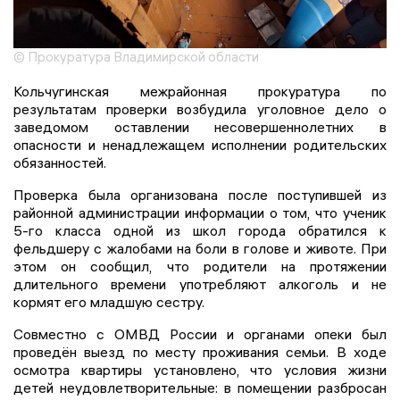
© Прокуратура Владимирской области
Кольчугинская межрайонная прокуратура по
результатам проверки возбудила уголовное дело о
заведомом оставлении несовершеннолетних в
опасности и ненадлежащем исполнении родительских
обязанностей.
Проверка была организована после поступившей из
районной администрации информации о том, что ученик
5-го класса одной из школ города обратился к
фельдшеру с жалобами на боли в голове и животе. При
этом он сообщил, что родители на протяжении
длительного времени употребляют алкоголь и не
кормят его младшую сестру.
Совместно с ОМВД России и органами опеки был
проведён выезд по месту проживания семьи. В ходе
осмотра квартиры установлено, что условия жизни
детей неудовлетворительные: в помещении разбросан