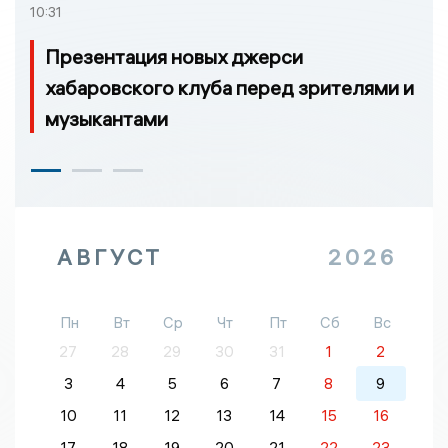
10:31
Презентация новых джерси
хабаровского клуба перед зрителями и
музыкантами
АВГУСТ
2026
Пн
Вт
Ср
Чт
Пт
Сб
Вс
27
28
29
30
31
1
2
3
4
5
6
7
8
9
10
11
12
13
14
15
16
17
18
19
20
21
22
23