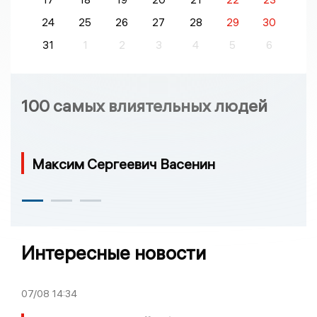
24
25
26
27
28
29
30
31
1
2
3
4
5
6
100 самых влиятельных людей
Максим Сергеевич Васенин
Интересные новости
07/08
14:34