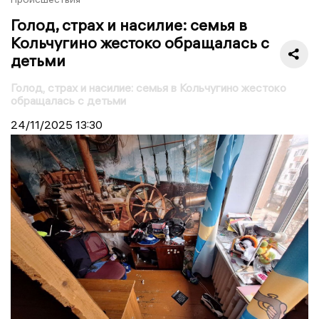
Голод, страх и насилие: семья в
Кольчугино жестоко обращалась с
детьми
Голод, страх и насилие: семья в Кольчугино жестоко
обращалась с детьми
24/11/2025
13:30