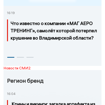
16:19
Что известно о компании «МАГ АЕРО
ТРЕНИНГ», самолёт которой потерпел
крушение во Владимирской области?
Новости СМИ2
Регион бренд
16:04
Крины и викинги: загадка артефакта из