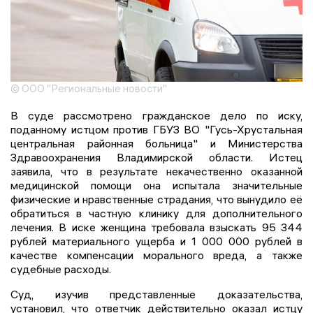
© ООО "Региональные новости"
В суде рассмотрено гражданское дело по иску,
поданному истцом против ГБУЗ ВО "Гусь-Хрустальная
центральная районная больница" и Министерства
Здравоохранения Владимирской области. Истец
заявила, что в результате некачественно оказанной
медицинской помощи она испытала значительные
физические и нравственные страдания, что вынудило её
обратиться в частную клинику для дополнительного
лечения. В иске женщина требовала взыскать 95 344
рублей материального ущерба и 1 000 000 рублей в
качестве компенсации морального вреда, а также
судебные расходы.
Суд, изучив представленные доказательства,
установил, что ответчик действительно оказал истцу