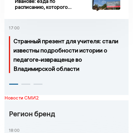
Иванове: езда по
расписанию, которого
нет, и станции, до
которых нельзя доехать
17:00
Странный презент для учителя: стали
известны подробности истории о
педагоге-извращенце во
Владимирской области
Новости СМИ2
Регион бренд
18:00