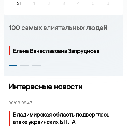
31
1
2
3
4
5
6
100 самых влиятельных людей
Елена Вячеславовна Запруднова
Интересные новости
06/08
08:47
Владимирская область подверглась
атаке украинских БПЛА