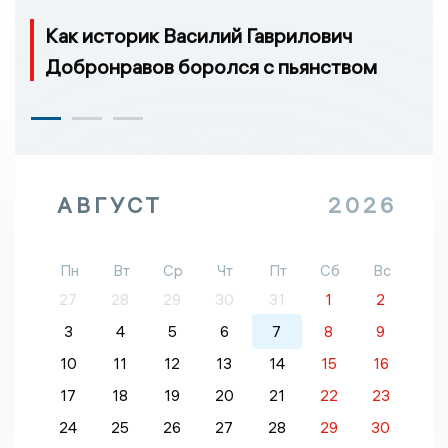
Как историк Василий Гаврилович
Добронравов боролся с пьянством
АВГУСТ
2026
Пн
Вт
Ср
Чт
Пт
Сб
Вс
27
28
29
30
31
1
2
3
4
5
6
7
8
9
10
11
12
13
14
15
16
17
18
19
20
21
22
23
24
25
26
27
28
29
30