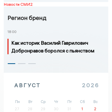
Новости СМИ2
Регион бренд
18:00
Как историк Василий Гаврилович
Добронравов боролся с пьянством
АВГУСТ
2026
Пн
Вт
Ср
Чт
Пт
Сб
Вс
27
28
29
30
31
1
2