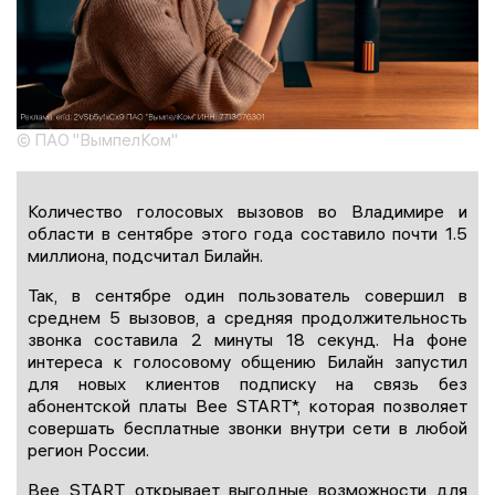
© ПАО "ВымпелКом"
Количество голосовых вызовов во Владимире и
области в сентябре этого года составило почти 1.5
миллиона, подсчитал Билайн.
Так, в сентябре один пользователь совершил в
среднем 5 вызовов, а средняя продолжительность
звонка составила 2 минуты 18 секунд. На фоне
интереса к голосовому общению Билайн запустил
для новых клиентов подписку на связь без
абонентской платы Bee START*, которая позволяет
совершать бесплатные звонки внутри сети в любой
регион России.
Bee START открывает выгодные возможности для