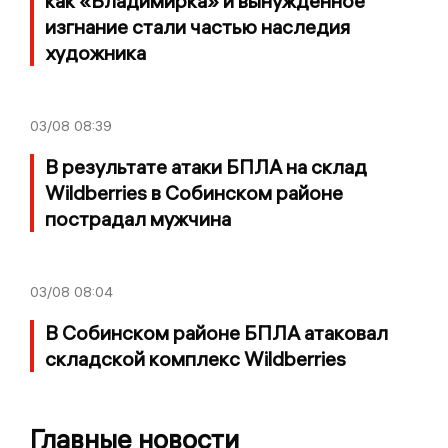
как «Владимирка» и вынужденное
изгнание стали частью наследия
художника
03/08
08:39
В результате атаки БПЛА на склад
Wildberries в Собинском районе
пострадал мужчина
03/08
08:04
В Собинском районе БПЛА атаковал
складской комплекс Wildberries
Главные новости