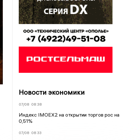
Новости экономики
07/08
08:38
Индекс IMOEX2 на открытии торгов рос на
0,51%
07/08
08:33