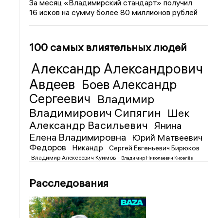
За месяц «Владимирский стандарт» получил
16 исков на сумму более 80 миллионов рублей
100 самых влиятельных людей
Александр Александрович
Авдеев
Боев Александр
Сергеевич
Владимир
Владимирович Сипягин
Шек
Александр Васильевич
Янина
Елена Владимировна
Юрий Матвеевич
Федоров
Никандр
Сергей Евгеньевич Бирюков
Владимир Алексеевич Куимов
Владимир Николаевич Киселёв
Расследования