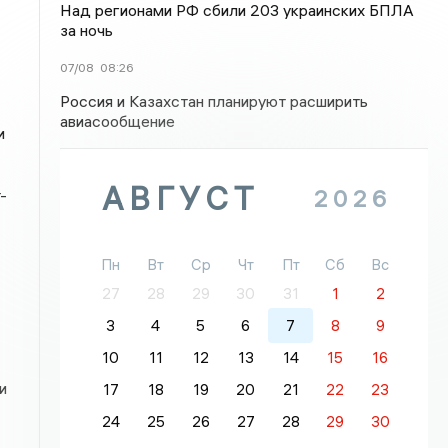
Над регионами РФ сбили 203 украинских БПЛА
за ночь
07/08
08:26
Россия и Казахстан планируют расширить
авиасообщение
и
АВГУСТ
2026
-
Пн
Вт
Ср
Чт
Пт
Сб
Вс
27
28
29
30
31
1
2
3
4
5
6
7
8
9
10
11
12
13
14
15
16
и
17
18
19
20
21
22
23
24
25
26
27
28
29
30