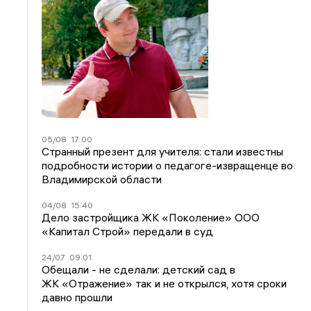
05/08
17:00
Странный презент для учителя: стали известны
подробности истории о педагоге-извращенце во
Владимирской области
04/08
15:40
Дело застройщика ЖК «Поколение» ООО
«Капитал Строй» передали в суд
24/07
09:01
Обещали - не сделали: детский сад в
ЖК «Отражение» так и не открылся, хотя сроки
давно прошли