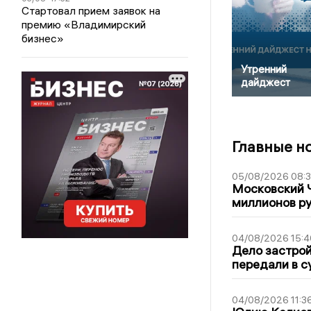
Стартовал прием заявок на
премию «Владимирский
бизнес»
Утренний
дайджест
Главные н
05/08/2026 08:
Московский 
миллионов р
04/08/2026 15:4
Дело застро
передали в с
04/08/2026 11:3