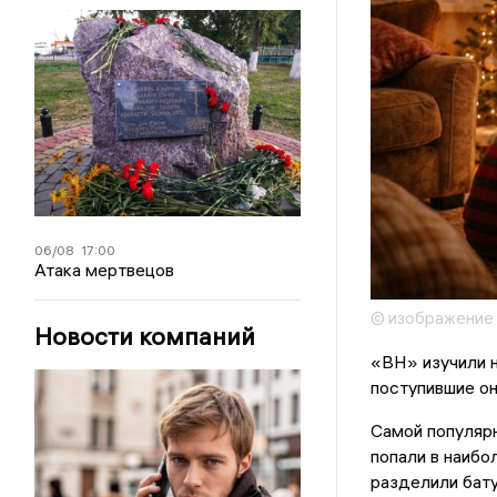
06/08
17:00
Атака мертвецов
© изображение
Новости компаний
«ВН» изучили 
поступившие он
Самой популяр
попали в наибо
разделили бату