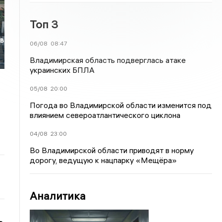
Топ 3
 в
06/08
08:47
Владимирская область подверглась атаке
украинских БПЛА
05/08
20:00
Погода во Владимирской области изменится под
влиянием североатлантического циклона
04/08
23:00
Во Владимирской области приводят в норму
дорогу, ведущую к нацпарку «Мещёра»
Аналитика