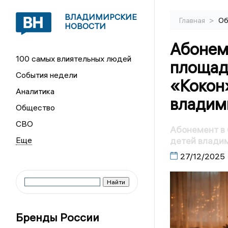
ВЛАДИМИРСКИЕ
>
Главная
Об
НОВОСТИ
Абонеме
100 самых влиятельных людей
площад
События недели
«Кокон»
Аналитика
владим
Общество
СВО
Абонемент в 
детей влади
27/12/2025
Бренды России