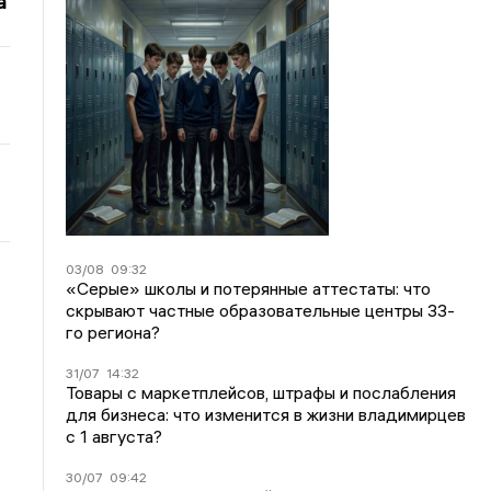
а
03/08
09:32
«Серые» школы и потерянные аттестаты: что
скрывают частные образовательные центры 33-
го региона?
31/07
14:32
Товары с маркетплейсов, штрафы и послабления
для бизнеса: что изменится в жизни владимирцев
с 1 августа?
30/07
09:42