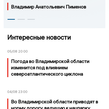
Владимир Анатольевич Пименов
Интересные новости
05/08
20:00
Погода во Владимирской области
изменится под влиянием
североатлантического циклона
04/08
23:00
Во Владимирской области приводят в
норму дорогу, ведущую к нацпарку