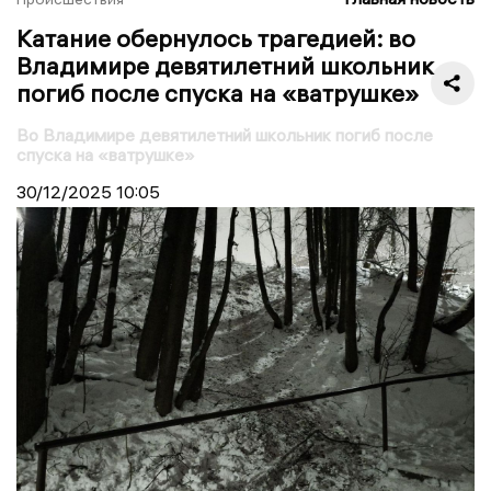
Катание обернулось трагедией: во
Владимире девятилетний школьник
погиб после спуска на «ватрушке»
Во Владимире девятилетний школьник погиб после
спуска на «ватрушке»
30/12/2025
10:05