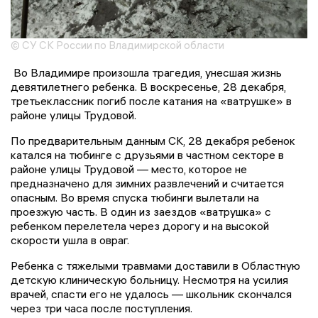
© СУ СК России по Владимирской области
Во Владимире произошла трагедия, унесшая жизнь
девятилетнего ребенка. В воскресенье, 28 декабря,
третьеклассник погиб после катания на «ватрушке» в
районе улицы Трудовой.
По предварительным данным СК, 28 декабря ребенок
катался на тюбинге с друзьями в частном секторе в
районе улицы Трудовой — место, которое не
предназначено для зимних развлечений и считается
опасным. Во время спуска тюбинги вылетали на
проезжую часть. В один из заездов «ватрушка» с
ребенком перелетела через дорогу и на высокой
скорости ушла в овраг.
Ребенка с тяжелыми травмами доставили в Областную
детскую клиническую больницу. Несмотря на усилия
врачей, спасти его не удалось — школьник скончался
через три часа после поступления.