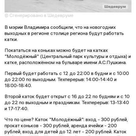
© Сгенерировано в Шедевруме
В мэрии Владимира сообщили, что на новогодних
выходных в регионе столице региона будут работать
катки.
Покататься на коньках можно будет на катках
"Молодёжный" (Центральный парк культуры и отдыха) и
катке, расположённом на бульваре имени А.С.Пушкина.
Первый будет работать с 12 до 22:00 в будни и с 10:00
до 22:00 по выходным. Техперерыв: 14:00-14:40 и
18:00-18:40.
Второй каток будет открыт с 16 до 22 по будням и с 10
до 22 по выходным и праздникам. Техперерыв: 13-13:40
и 17-17:40.
Что по цене? Каток "Молодёжный": вход - 300 рублей,
прокат коньков - 300 рублей, аренда ячейки - 200
рублей, вход для детей до 12 лет - 200 рублей. Каток