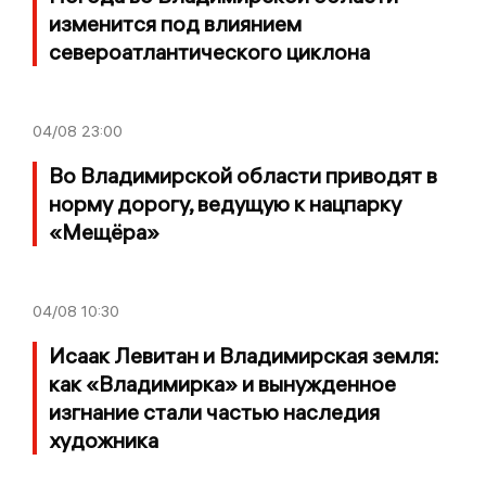
изменится под влиянием
североатлантического циклона
04/08
23:00
Во Владимирской области приводят в
норму дорогу, ведущую к нацпарку
«Мещёра»
04/08
10:30
Исаак Левитан и Владимирская земля:
как «Владимирка» и вынужденное
изгнание стали частью наследия
художника