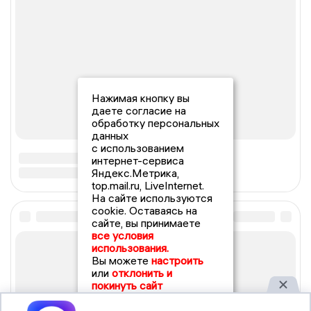
Нажимая кнопку вы
даете согласие на
обработку персональных
данных
с использованием
интернет-сервиса
Яндекс.Метрика,
top.mail.ru, LiveInternet.
На сайте используются
cookie. Оставаясь на
сайте, вы принимаете
все условия
использования.
Вы можете
настроить
или
отклонить и
покинуть сайт