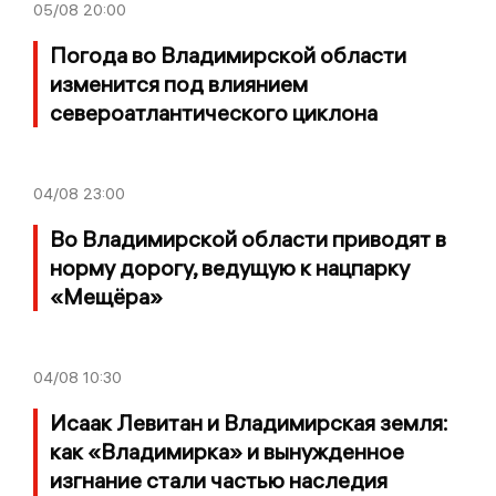
05/08
20:00
Погода во Владимирской области
изменится под влиянием
североатлантического циклона
04/08
23:00
Во Владимирской области приводят в
норму дорогу, ведущую к нацпарку
«Мещёра»
04/08
10:30
Исаак Левитан и Владимирская земля:
как «Владимирка» и вынужденное
изгнание стали частью наследия