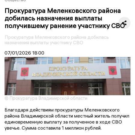
Прокуратура Меленковского района
добилась назначения выплаты
получившему ранение участнику СВО
Прокуратура Меленковского района добилась
назначения выплаты участнику СВО
07/01/2026
18:00
© Прокуратура Владимирской области
Благодаря действиям прокуратуры Меленковского
района Владимирской области местный житель получил
единовременную выплату за полученное в ходе СВО
увечье. Сумма составила 1 миллион рублей.