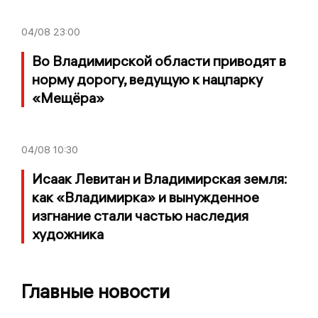
04/08
23:00
Во Владимирской области приводят в
норму дорогу, ведущую к нацпарку
«Мещёра»
04/08
10:30
Исаак Левитан и Владимирская земля:
как «Владимирка» и вынужденное
изгнание стали частью наследия
художника
Главные новости