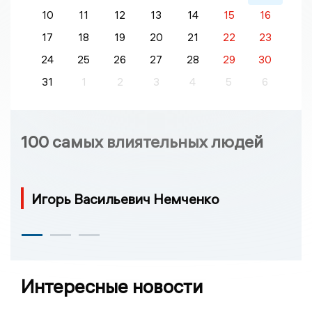
10
11
12
13
14
15
16
17
18
19
20
21
22
23
24
25
26
27
28
29
30
31
1
2
3
4
5
6
100 самых влиятельных людей
Игорь Васильевич Немченко
Интересные новости