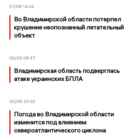
07/08
14:34
Во Владимирской области потерпел
крушение неопознанный летательный
объект
06/08
08:47
Владимирская область подверглась
атаке украинских БПЛА
05/08
20:00
Погода во Владимирской области
изменится под влиянием
североатлантического циклона