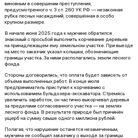
виновным в совершении преступления,
предусмотренного ч. 3 ст. 260 УК РФ — незаконная
рубка лесных насаждений, совершённая в особо
крупном размере.
В начале июня 2025 года к мужчине обратился
знакомый с просьбой выполнить корчевание деревьев
на принадлежащем ему земельном участке. При выезде
на место заказчик указал колышки, обозначающие
границы участка. За ними располагались земли лесного
фонда.
Стороны договорились, что оплата будет зависеть от
объёма выполненных работ. В конце июля
предприниматель приступил к корчеванию с
использованием бульдозера-экскаватора. Стремясь
увеличить заработок, он частично выкорчевал деревья
за пределами согласованного участка — на землях
лесного фонда. В результате природе был причинён
ущерб на сумму свыше одного миллиона рублей.
Полагая, что нарушение останется незамеченным,
мужчина не сообщил заказчику о выходе за границы