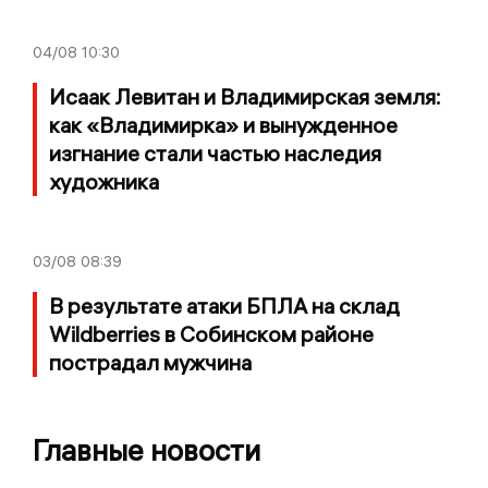
04/08
10:30
Исаак Левитан и Владимирская земля:
как «Владимирка» и вынужденное
изгнание стали частью наследия
художника
03/08
08:39
В результате атаки БПЛА на склад
Wildberries в Собинском районе
пострадал мужчина
Главные новости