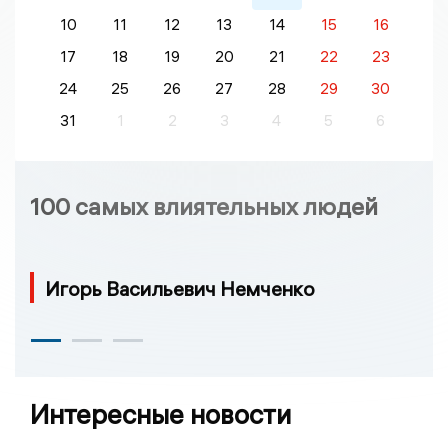
10
11
12
13
14
15
16
17
18
19
20
21
22
23
24
25
26
27
28
29
30
31
1
2
3
4
5
6
100 самых влиятельных людей
Игорь Васильевич Немченко
Интересные новости