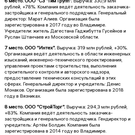
6 место. ООО "СЗ "Гим Групп".
Выручка: 330,9 млн
рублей, +78%. Компания ведёт деятельность заказчика-
застройщика и генерального подрядчика. Генеральный
директор: Марат Алиев. Организация была
зарегистрирована в 2017 году во Владимире.
Учредители: житель Дагестана Гаджибутта Гусейнов и
Руслан Штанчаев из Московской области.
7 место. ООО "Интех".
Выручка: 319 млн рублей, +30%.
Организация ведёт деятельность в области инженерных
изысканий, инженерно-технического проектирования,
управления проектами строительства, выполнения
строительного контроля и авторского надзора,
предоставление технических консультаций в этих
сферах. Генеральный директор и учредитель: Денис
Монаков. Организация была зарегистрирована в 2018
году в Вязниках.
8 место. ООО "СтройТорг".
Выручка: 294,3 млн рублей,
+83%. Компания ведёт деятельность заказчика-
застройщика и генерального подрядчика. Гендиректор и
учредитель: Артём Болдин. Компания была
зарегистрирована в 2014 году во Владимире.