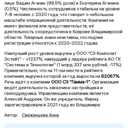
лица: Вадим Аганин (99,5% доли) и Екатерина Аганина
(0,5%). Численность сотрудников стабильна на уровне
7–8 человек с 2020 года, что говорит о небольшом
масштабе операционной деятельности. Компания не
имеет филиалов или представительств, её
деятельность сосредоточена в Коврове Владимирской
области. Товарные знаки неактивны, последние
регистрации относятся к 2020–2022 годам.
Наилучший рост уровня выручки у ООО "СЗ Композит
Эстейт" - +1237%, наихудший у лидера рейтинга АО ГК
"Системы и Технологии" (1 млрд 337 млн рублей, -17%).
Примечательно, что на 11-ом месте в рейтинге
компания, выручка которой за год выросла на
62067%
.
Речь идёт о компании
ООО СЗ "Гамма-1"
. Организация
ведёт деятельность заказчика-застройщика и
генподрядчика. Управляющим компании является
Алексей Андреев. Он же учредитель. Фирму
зарегистрировали в 2021 году во Владимире.
Автор:
Свеженцева Анна