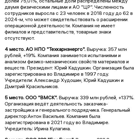
долей 75,01%, остальные доли распределены между
двумя физическими лицами и АО "ЦР". Численность
сотрудников выросла с 23 человек в 2018 году до 62 в
2024-м, что может свидетельствовать о расширении
операционной деятельности. Компания не имеет
филиалов и представительств, товарные знаки
отсутствуют.
4 место. АО НПО "Техкарнэнерго".
Выручка: 357 млн
рублей, +19%. Компания занимается испытаниями и
анализом физико-механических свойств материалов и
веществ. Президент: Юрий Кадушкин. Организация была
зарегистрирована во Владимире в 1997 году.
Учредители: Александр Худошин, Юрий Кадушкин и
Дмитрий Красильников.
5 место. ООО "ВМСК".
Выручка: 339 млн рублей, +137%.
Организация ведёт деятельность заказчика-
застройщика и генерального подрядчика. Генеральный
директор:Антон Васильев. Компания была
зарегистрирована в 2021 году во Владимире.
Учредитель: Ирина Кулагина.