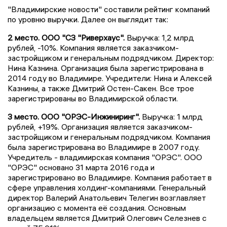
"Владимирские новости" составили рейтинг компаний
по уровню выручки. Далее он выглядит так:
2 место. ООО "СЗ "Риверхаус".
Выручка: 1,2 млрд
рублей, -10%. Компания является заказчиком-
застройщиком и генеральным подрядчиком. Директор:
Нина Казнина. Организация была зарегистрирована в
2014 году во Владимире. Учредители: Нина и Алексей
Казнины, а также Дмитрий Остен-Сакен. Все трое
зарегистрированы во Владимирской области.
3 место. ООО "ОРЭС-Инжиниринг".
Выручка: 1 млрд
рублей, +19%. Организация является заказчиком-
застройщиком и генеральным подрядчиком. Компания
была зарегистрирована во Владимире в 2007 году.
Учредитель - владимирская компания "ОРЭС". ООО
"ОРЭС" основано 31 марта 2016 года и
зарегистрировано во Владимире. Компания работает в
сфере управления холдинг-компаниями. Генеральный
директор Валерий Анатольевич Телегин возглавляет
организацию с момента её создания. Основным
владельцем является Дмитрий Олегович Селезнев с