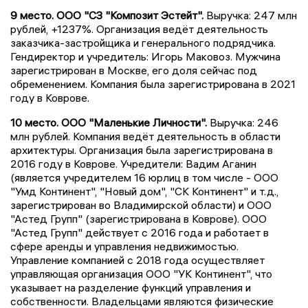
9 место. ООО "СЗ "Композит Эстейт".
Выручка: 247 млн
рублей, +1237%. Организация ведёт деятельность
заказчика-застройщика и генерального подрядчика.
Гендиректор и учредитель: Игорь Маковоз. Мужчина
зарегистрирован в Москве, его доля сейчас под
обременением. Компания была зарегистрирована в 2021
году в Коврове.
10 место. ООО "Маленькие Личности".
Выручка: 246
млн рублей. Компания ведёт деятельность в области
архитектуры. Организация была зарегистрирована в
2016 году в Коврове. Учредители: Вадим Аганин
(является учредителем 16 юрлиц в том числе - ООО
"Умд Континент", "Новый дом", "СК Континент" и т.д.,
зарегистрирован во Владимирской области) и ООО
"Астед Групп" (зарегистрирована в Коврове). ООО
"Астед Групп" действует с 2016 года и работает в
сфере аренды и управления недвижимостью.
Управление компанией с 2018 года осуществляет
управляющая организация ООО "УК Континент", что
указывает на разделение функций управления и
собственности. Владельцами являются физические