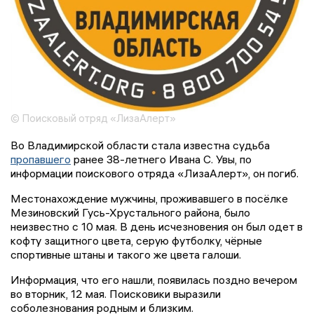
© Поисковый отряд «ЛизаАлерт»
Во Владимирской области стала известна судьба
пропавшего
ранее 38-летнего Ивана С. Увы, по
информации поискового отряда «ЛизаАлерт», он погиб.
Местонахождение мужчины, проживавшего в посёлке
Мезиновский Гусь-Хрустального района, было
неизвестно с 10 мая. В день исчезновения он был одет в
кофту защитного цвета, серую футболку, чёрные
спортивные штаны и такого же цвета галоши.
Информация, что его нашли, появилась поздно вечером
во вторник, 12 мая. Поисковики выразили
соболезнования родным и близким.