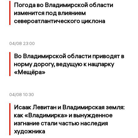
Погода во Владимирской области
изменится под влиянием
североатлантического циклона
04/08
23:00
Во Владимирской области приводят в
норму дорогу, ведущую к нацпарку
«Мещёра»
04/08
10:30
Исаак Левитан и Владимирская земля:
как «Владимирка» и вынужденное
изгнание стали частью наследия
художника