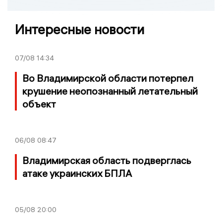
Интересные новости
07/08
14:34
Во Владимирской области потерпел
крушение неопознанный летательный
объект
06/08
08:47
Владимирская область подверглась
атаке украинских БПЛА
05/08
20:00