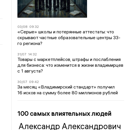
03/08
09:32
«Серые» школы и потерянные аттестаты: что
скрывают частные образовательные центры 33-
го региона?
31/07
14:32
Товары с маркетплейсов, штрафы и послабления
для бизнеса: что изменится в жизни владимирцев
с 1 августа?
30/07
09:42
За месяц «Владимирский стандарт» получил
16 исков на сумму более 80 миллионов рублей
100 самых влиятельных людей
Александр Александрович