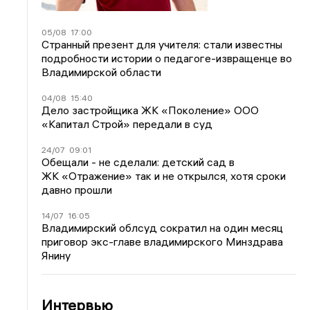
05/08
17:00
Странный презент для учителя: стали известны
подробности истории о педагоге-извращенце во
Владимирской области
04/08
15:40
Дело застройщика ЖК «Поколение» ООО
«Капитал Строй» передали в суд
24/07
09:01
Обещали - не сделали: детский сад в
ЖК «Отражение» так и не открылся, хотя сроки
давно прошли
14/07
16:05
Владимирский облсуд сократил на один месяц
приговор экс-главе владимирского Минздрава
Янину
Интервью