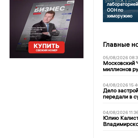
лабораторией
ООН по
химоружию
Главные н
05/08/2026 08:
Московский 
миллионов р
04/08/2026 15:4
Дело застро
передали в с
04/08/2026 11:3
Юлию Калист
Владимирско