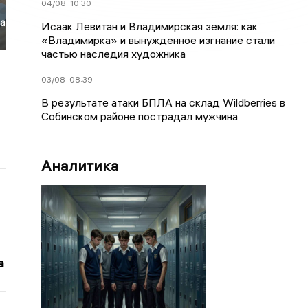
04/08
10:30
на
Исаак Левитан и Владимирская земля: как
«Владимирка» и вынужденное изгнание стали
частью наследия художника
03/08
08:39
В результате атаки БПЛА на склад Wildberries в
Собинском районе пострадал мужчина
Аналитика
а