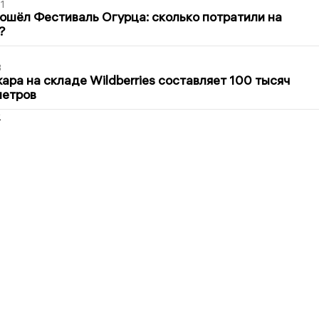
1
ошёл Фестиваль Огурца: сколько потратили на
?
3
ра на складе Wildberries составляет 100 тысяч
метров
2