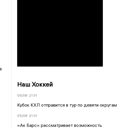
а
Наш Хоккей
05/08
21:31
Кубок КХЛ отправится в тур по девяти округам
05/08
21:01
«Ак Барс» рассматривает возможность