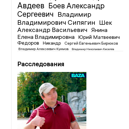
Авдеев
Боев Александр
Сергеевич
Владимир
Владимирович Сипягин
Шек
Александр Васильевич
Янина
Елена Владимировна
Юрий Матвеевич
Федоров
Никандр
Сергей Евгеньевич Бирюков
Владимир Алексеевич Куимов
Владимир Николаевич Киселёв
Расследования