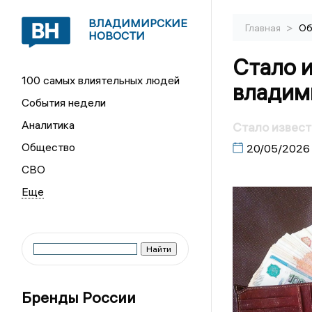
ВЛАДИМИРСКИЕ
>
Главная
Об
НОВОСТИ
Стало и
100 самых влиятельных людей
владим
События недели
Аналитика
Стало извест
Общество
20/05/2026
СВО
Бренды России