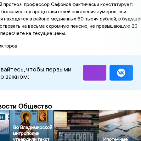
 прогноз, профессор Сафонов фактически констатирует:
большинству представителей поколения зумеров, чьи
 находятся в районе медианных 60 тысяч рублей, в будущ
ствовать на весьма скромную пенсию, не превышающую 23
 пересчете на текущие цены.
икторов
вайтесь, чтобы первыми
 о важном:
вости Общество
Во Владимирской
митрополии
утвердили текст
Ипотечные