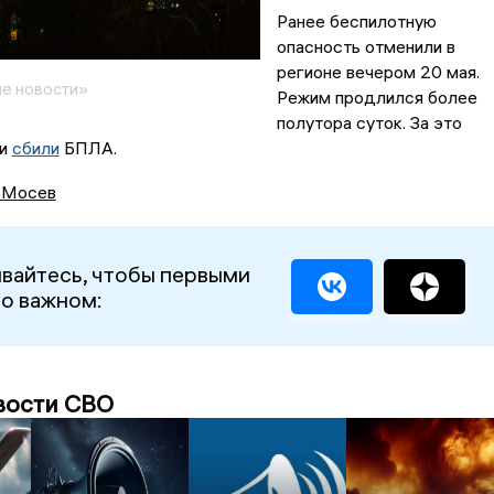
Ранее беспилотную
опасность отменили в
регионе вечером 20 мая.
е новости»
Режим продлился более
полутора суток. За это
ти
сбили
БПЛА.
 Мосев
вайтесь, чтобы первыми
 о важном:
вости СВО