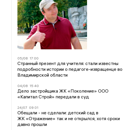
05/08
17:00
Странный презент для учителя: стали известны
подробности истории о педагоге-извращенце во
Владимирской области
04/08
15:40
Дело застройщика ЖК «Поколение» ООО
«Капитал Строй» передали в суд
24/07
09:01
Обещали - не сделали: детский сад в
ЖК «Отражение» так и не открылся, хотя сроки
давно прошли