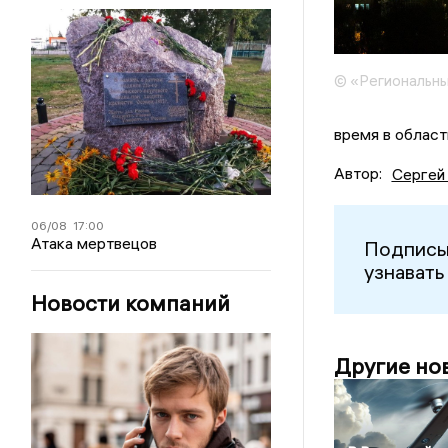
© «Региональны
время в облас
Автор:
Сергей
06/08
17:00
Атака мертвецов
Подписы
узнавать
Новости компаний
Другие но