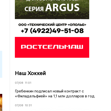
Наш Хоккей
07/08
11:01
Гребенкин подписал новый контракт с
«Филадельфией» на 1,1 млн долларов в год
07/08
10:31