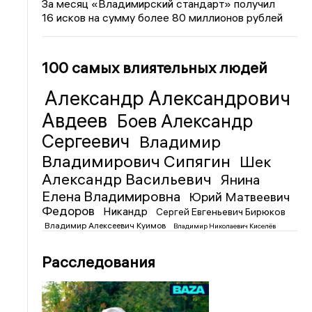
За месяц «Владимирский стандарт» получил
16 исков на сумму более 80 миллионов рублей
100 самых влиятельных людей
Александр Александрович
Авдеев
Боев Александр
Сергеевич
Владимир
Владимирович Сипягин
Шек
Александр Васильевич
Янина
Елена Владимировна
Юрий Матвеевич
Федоров
Никандр
Сергей Евгеньевич Бирюков
Владимир Алексеевич Куимов
Владимир Николаевич Киселёв
Расследования