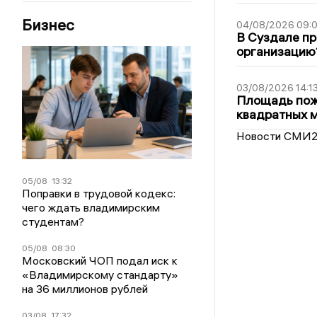
Бизнес
04/08/2026 09:0
В Суздале пр
организацию
03/08/2026 14:1
Площадь пожа
квадратных 
Новости СМИ
05/08
13:32
Поправки в трудовой кодекс:
чего ждать владимирским
студентам?
05/08
08:30
Московский ЧОП подал иск к
«Владимирскому стандарту»
на 36 миллионов рублей
03/08
17:32