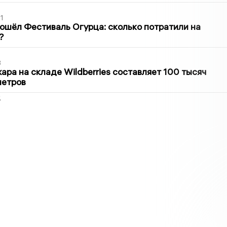
1
ошёл Фестиваль Огурца: сколько потратили на
?
3
ра на складе Wildberries составляет 100 тысяч
метров
2