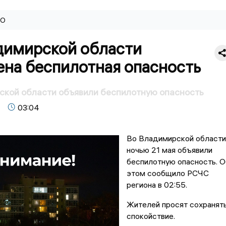
ВО
димирской области
ена беспилотная опасность
ской области объявили беспилотную опасность
03:04
Во Владимирской области
ночью 21 мая объявили
беспилотную опасность. О
этом сообщило РСЧС
региона в 02:55.
Жителей просят сохранят
спокойствие.