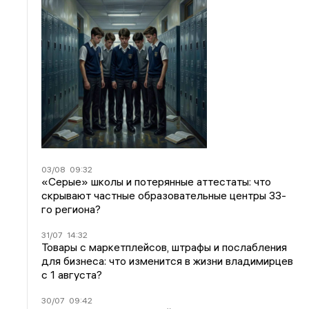
03/08
09:32
«Серые» школы и потерянные аттестаты: что
скрывают частные образовательные центры 33-
го региона?
31/07
14:32
Товары с маркетплейсов, штрафы и послабления
для бизнеса: что изменится в жизни владимирцев
с 1 августа?
30/07
09:42