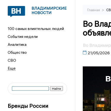
ВЛАДИМИРСКИЕ
>
Главная
С
НОВОСТИ
Во Вла
100 самых влиятельных людей
объявл
События недели
Аналитика
Во Владимир
Общество
21/05/2026
СВО
Бренды России