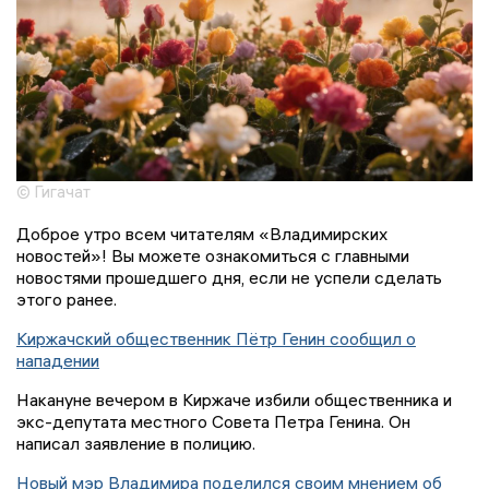
© Гигачат
Доброе утро всем читателям «Владимирских
новостей»! Вы можете ознакомиться с главными
новостями прошедшего дня, если не успели сделать
этого ранее.
Киржачский общественник Пётр Генин сообщил о
нападении
Накануне вечером в Киржаче избили общественника и
экс-депутата местного Совета Петра Генина. Он
написал заявление в полицию.
Новый мэр Владимира поделился своим мнением об