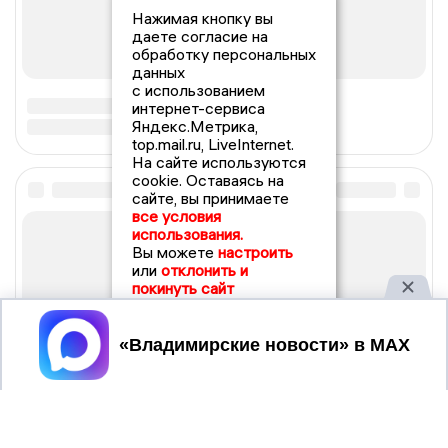
Нажимая кнопку вы
даете согласие на
обработку персональных
данных
с использованием
интернет-сервиса
Яндекс.Метрика,
top.mail.ru, LiveInternet.
На сайте используются
cookie. Оставаясь на
сайте, вы принимаете
все условия
использования.
Вы можете
настроить
или
отклонить и
покинуть сайт
Принять