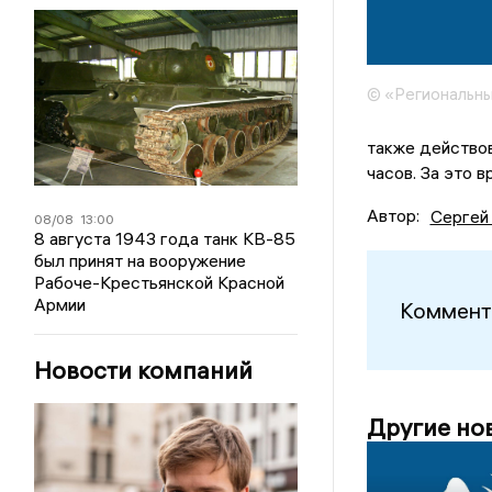
© «Региональны
также действов
часов. За это 
Автор:
Сергей
08/08
13:00
8 августа 1943 года танк КВ-85
был принят на вооружение
Рабоче-Крестьянской Красной
Армии
Коммент
Новости компаний
Другие но