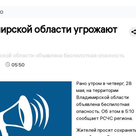
ВО
ирской области угрожают
кой области объявлена беспилотная опасность
05:50
Рано утром в четверг, 28
мая, на территории
Владимирской области
объявлена беспилотная
опасность. Об этом в 5:10
сообщает РСЧС региона.
Жителей просят сохранят