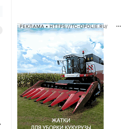
РЕКЛАМА • HTTPS://TC-OPOLIE.RU/
ь