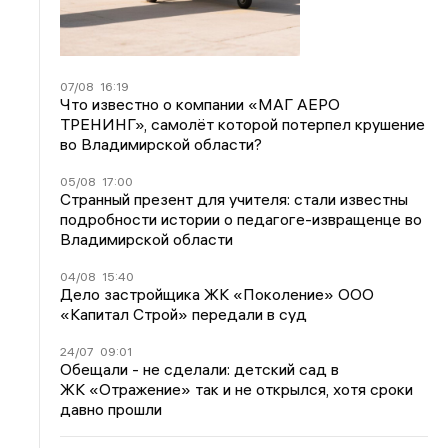
07/08
16:19
Что известно о компании «МАГ АЕРО
ТРЕНИНГ», самолёт которой потерпел крушение
во Владимирской области?
05/08
17:00
Странный презент для учителя: стали известны
подробности истории о педагоге-извращенце во
Владимирской области
04/08
15:40
Дело застройщика ЖК «Поколение» ООО
«Капитал Строй» передали в суд
24/07
09:01
Обещали - не сделали: детский сад в
ЖК «Отражение» так и не открылся, хотя сроки
давно прошли