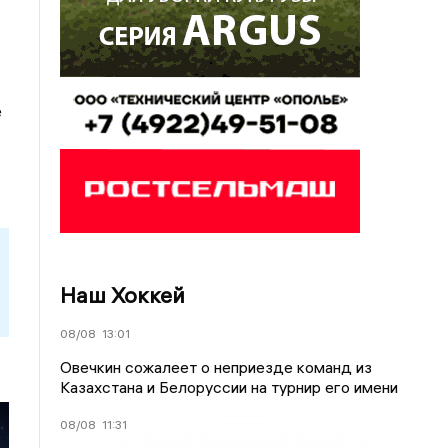
е
Наш Хоккей
08/08
13:01
Овечкин сожалеет о неприезде команд из
Казахстана и Белоруссии на турнир его имени
08/08
11:31