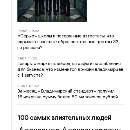
03/08
09:32
«Серые» школы и потерянные аттестаты: что
скрывают частные образовательные центры 33-
го региона?
31/07
14:32
Товары с маркетплейсов, штрафы и послабления
для бизнеса: что изменится в жизни владимирцев
с 1 августа?
30/07
09:42
За месяц «Владимирский стандарт» получил
16 исков на сумму более 80 миллионов рублей
100 самых влиятельных людей