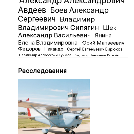
Александр Александрович
Авдеев
Боев Александр
Сергеевич
Владимир
Владимирович Сипягин
Шек
Александр Васильевич
Янина
Елена Владимировна
Юрий Матвеевич
Федоров
Никандр
Сергей Евгеньевич Бирюков
Владимир Алексеевич Куимов
Владимир Николаевич Киселёв
Расследования