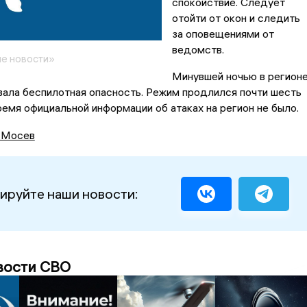
спокойствие. Следует
отойти от окон и следить
за оповещениями от
ведомств.
е новости»
Минувшей ночью в регион
ала беспилотная опасность. Режим продлился почти шесть
время официальной информации об атаках на регион не было.
 Мосев
ируйте наши новости:
вости СВО