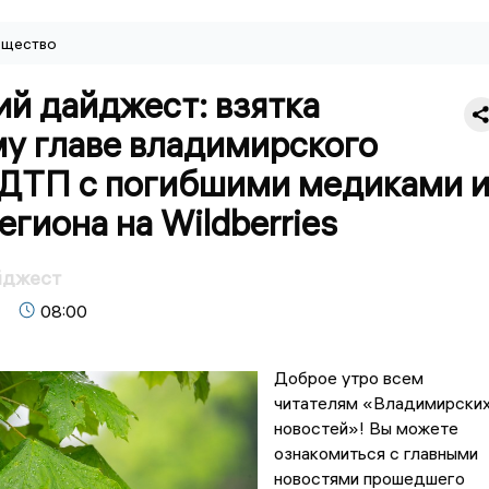
щество
й дайджест: взятка
у главе владимирского
ДТП с погибшими медиками 
егиона на Wildberries
йджест
08:00
Доброе утро всем
читателям «Владимирски
новостей»! Вы можете
ознакомиться с главными
новостями прошедшего