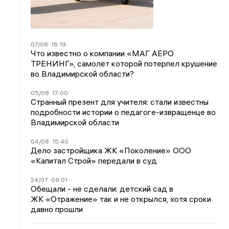
07/08
16:19
Что известно о компании «МАГ АЕРО
ТРЕНИНГ», самолёт которой потерпел крушение
во Владимирской области?
05/08
17:00
Странный презент для учителя: стали известны
подробности истории о педагоге-извращенце во
Владимирской области
04/08
15:40
Дело застройщика ЖК «Поколение» ООО
«Капитал Строй» передали в суд
24/07
09:01
Обещали - не сделали: детский сад в
ЖК «Отражение» так и не открылся, хотя сроки
давно прошли