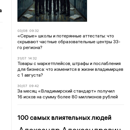
а
03/08
09:32
«Серые» школы и потерянные аттестаты: что
скрывают частные образовательные центры 33-
го региона?
31/07
14:32
Товары с маркетплейсов, штрафы и послабления
для бизнеса: что изменится в жизни владимирцев
с 1 августа?
30/07
09:42
За месяц «Владимирский стандарт» получил
16 исков на сумму более 80 миллионов рублей
100 самых влиятельных людей