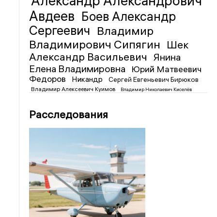
Александр Александрович
Авдеев
Боев Александр
Сергеевич
Владимир
Владимирович Сипягин
Шек
Александр Васильевич
Янина
Елена Владимировна
Юрий Матвеевич
Федоров
Никандр
Сергей Евгеньевич Бирюков
Владимир Алексеевич Куимов
Владимир Николаевич Киселёв
Расследования