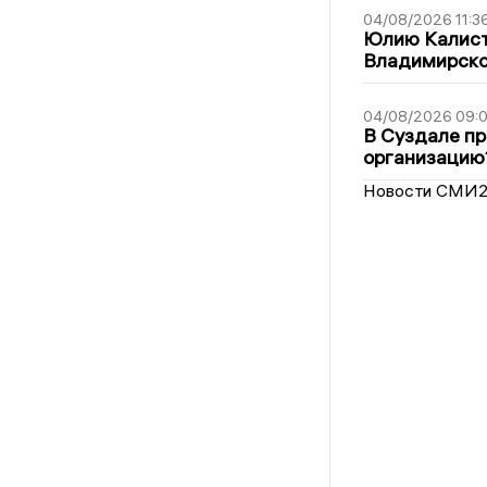
04/08/2026 11:3
Юлию Калист
Владимирско
04/08/2026 09:0
В Суздале пр
организацию
Новости СМИ