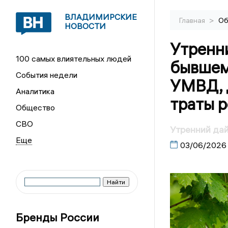
ВЛАДИМИРСКИЕ
>
Главная
Об
НОВОСТИ
Утренни
100 самых влиятельных людей
бывшем
События недели
УМВД, 
Аналитика
траты р
Общество
СВО
Утренний да
03/06/2026
Бренды России