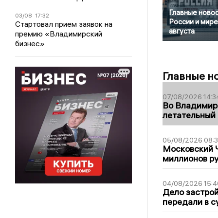
Главные новос
03/08
17:32
России и мире
Стартовал прием заявок на
августа
премию «Владимирский
бизнес»
Главные н
07/08/2026 14:3
Во Владимир
летательный
05/08/2026 08:
Московский 
миллионов р
04/08/2026 15:4
Дело застро
передали в с