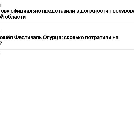
6
ову официально представили в должности прокурор
й области
1
ошёл Фестиваль Огурца: сколько потратили на
?
2