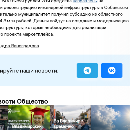
 500 тысяч рублей. Эти средства
направлены
на
 и реконструкцию инженерной инфраструктуры в Собинском
ительно муниципалитет получил субсидию из областного
,8 млн рублей. Деньги пойдут на создание и модернизацию
аструктуры, которые необходимы для реализации
о проекта маркетплейса.
ндра Виноградова
ируйте наши новости:
вости Общество
Во Владимире
Владимирский
временно