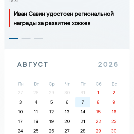
16:31
Иван Савин удостоен региональной
награды за развитие хоккея
АВГУСТ
2026
Пн
Вт
Ср
Чт
Пт
Сб
Вс
27
28
29
30
31
1
2
3
4
5
6
7
8
9
10
11
12
13
14
15
16
17
18
19
20
21
22
23
24
25
26
27
28
29
30