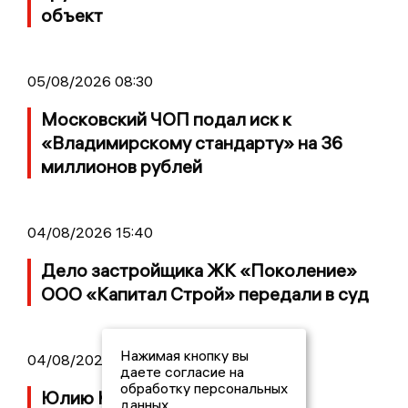
объект
05/08/2026 08:30
Московский ЧОП подал иск к
«Владимирскому стандарту» на 36
миллионов рублей
04/08/2026 15:40
Дело застройщика ЖК «Поколение»
ООО «Капитал Строй» передали в суд
Нажимая кнопку вы
04/08/2026 11:36
даете согласие на
обработку персональных
Юлию Калистову официально
данных