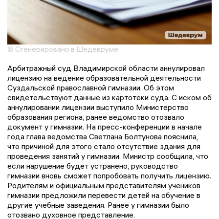
© Сгенерировано в Шедевруме
Арбитражный суд Владимирской области аннулировал
лицензию на ведение образовательной деятельности
Суздальской православной гимназии. Об этом
свидетельствуют данные из картотеки суда. С иском об
аннулировании лицензии выступило Министерство
образования региона, ранее ведомство отозвало
документ у гимназии. На пресс-конференции в начале
года глава ведомства Светлана Болтунова пояснила,
что причиной для этого стало отсутствие здания для
проведения занятий у гимназии. Министр сообщила, что
если нарушение будет устранено, руководство
гимназии вновь сможет попробовать получить лицензию.
Родителям и официальным представителям учеников
гимназии предложили перевести детей на обучение в
другие учебные заведения. Ранее у гимназии было
отозвано духовное представление.