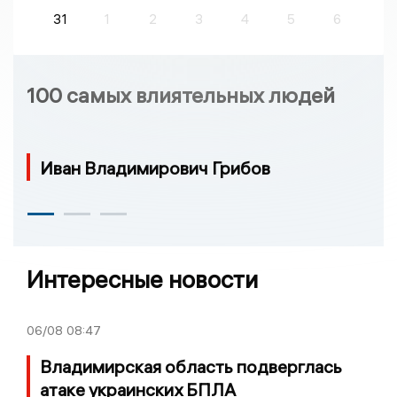
31
1
2
3
4
5
6
100 самых влиятельных людей
Иван Владимирович Грибов
Интересные новости
06/08
08:47
Владимирская область подверглась
атаке украинских БПЛА