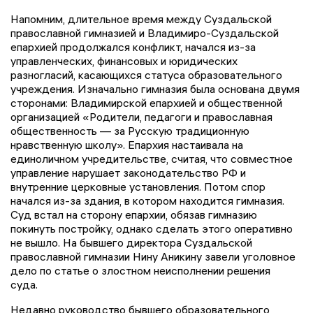
Напомним, длительное время между Суздальской
православной гимназией и Владимиро-Суздальской
епархией продолжался конфликт, начался из-за
управленческих, финансовых и юридических
разногласий, касающихся статуса образовательного
учреждения. Изначально гимназия была основана двумя
сторонами: Владимирской епархией и общественной
организацией «Родители, педагоги и православная
общественность — за Русскую традиционную
нравственную школу». Епархия настаивала на
единоличном учредительстве, считая, что совместное
управление нарушает законодательство РФ и
внутренние церковные установления. Потом спор
начался из-за здания, в котором находится гимназия.
Суд встал на сторону епархии, обязав гимназию
покинуть постройку, однако сделать этого оперативно
не вышло. На бывшего директора Суздальской
православной гимназии Нину Аникину завели уголовное
дело по статье о злостном неисполнении решения
суда.
Недавно руководство бывшего образовательного