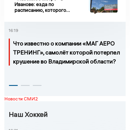
Иванове: езда по
расписанию, которого
нет, и станции, до
которых нельзя доехать
16:19
Что известно о компании «МАГ АЕРО
ТРЕНИНГ», самолёт которой потерпел
крушение во Владимирской области?
Новости СМИ2
Наш Хоккей