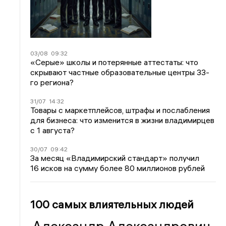
03/08
09:32
«Серые» школы и потерянные аттестаты: что
скрывают частные образовательные центры 33-
го региона?
31/07
14:32
Товары с маркетплейсов, штрафы и послабления
для бизнеса: что изменится в жизни владимирцев
с 1 августа?
30/07
09:42
За месяц «Владимирский стандарт» получил
16 исков на сумму более 80 миллионов рублей
100 самых влиятельных людей