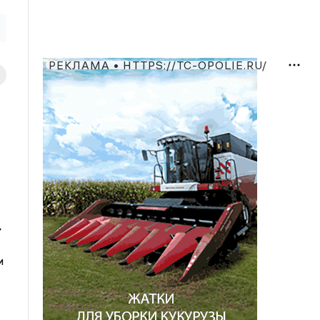
РЕКЛАМА • HTTPS://TC-OPOLIE.RU/
»
и