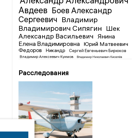
Александр Александрович
Авдеев
Боев Александр
Сергеевич
Владимир
Владимирович Сипягин
Шек
Александр Васильевич
Янина
Елена Владимировна
Юрий Матвеевич
Федоров
Никандр
Сергей Евгеньевич Бирюков
Владимир Алексеевич Куимов
Владимир Николаевич Киселёв
Расследования