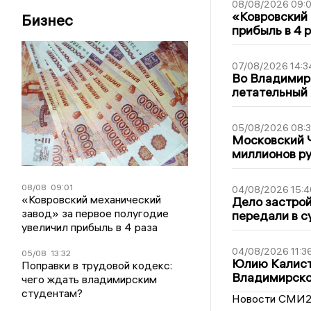
08/08/2026 09:0
«Ковровский 
Бизнес
прибыль в 4 
07/08/2026 14:3
Во Владимир
летательный
05/08/2026 08:
Московский 
миллионов р
08/08
09:01
04/08/2026 15:4
«Ковровский механический
Дело застро
завод» за первое полугодие
передали в с
увеличил прибыль в 4 раза
04/08/2026 11:3
05/08
13:32
Юлию Калист
Поправки в трудовой кодекс:
Владимирско
чего ждать владимирским
студентам?
Новости СМИ