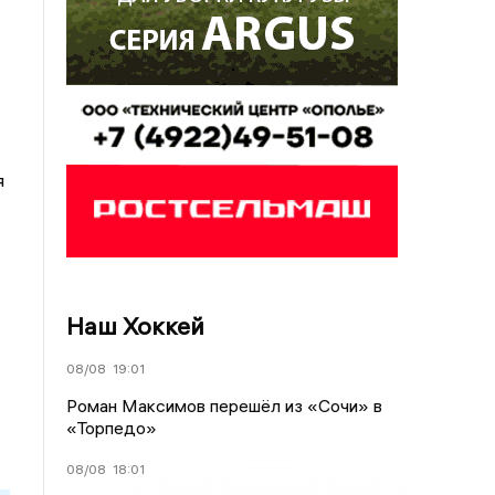
я
Наш Хоккей
08/08
19:01
Роман Максимов перешёл из «Сочи» в
«Торпедо»
08/08
18:01