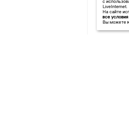
с использов
LiveInternet.
На сайте ис
все условия
Вы можете