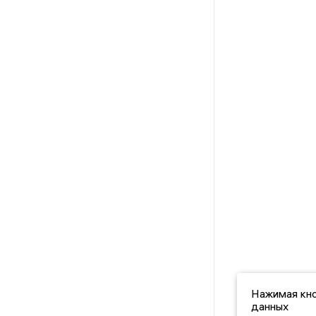
Нажимая кно
данных