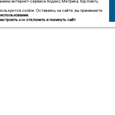
анием интернет-сервиса Яндекс.Метрика, top.mail.ru,
пользуются cookie. Оставаясь на сайте, вы принимаете
 использования.
настроить
или
отклонить и покинуть сайт