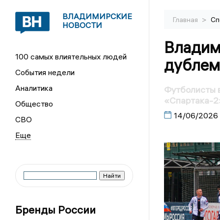
ВЛАДИМИРСКИЕ
>
Главная
Сп
НОВОСТИ
Владим
100 самых влиятельных людей
дублем
События недели
Аналитика
Футболисты 
«Спартака-2
Общество
14/06/2026
СВО
Бренды России