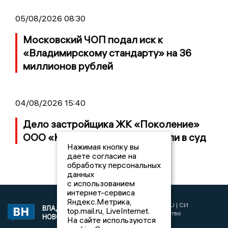
05/08/2026 08:30
Московский ЧОП подал иск к
«Владимирскому стандарту» на 36
миллионов рублей
04/08/2026 15:40
Дело застройщика ЖК «Поколение»
ООО «Капитал Строй» передали в суд
Нажимая кнопку вы
даете согласие на
обработку персональных
данных
с использованием
интернет-сервиса
Яндекс.Метрика,
2017 © NEWSVLADIMIR.RU | СИ
ВЛАДИМИРСКИЕ
top.mail.ru, LiveInternet.
«Информационное агентство
НОВОСТИ
На сайте используются
Владимирские новости»