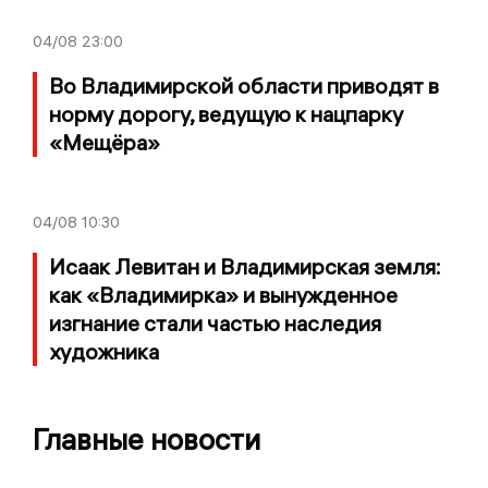
04/08
23:00
Во Владимирской области приводят в
норму дорогу, ведущую к нацпарку
«Мещёра»
04/08
10:30
Исаак Левитан и Владимирская земля:
как «Владимирка» и вынужденное
изгнание стали частью наследия
художника
Главные новости