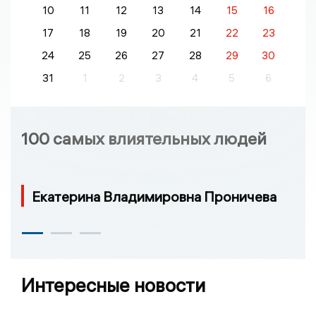
10
11
12
13
14
15
16
17
18
19
20
21
22
23
24
25
26
27
28
29
30
31
1
2
3
4
5
6
100 самых влиятельных людей
Екатерина Владимировна Проничева
Интересные новости