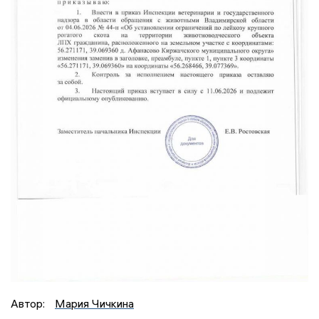
Автор:
Мария Чичкина