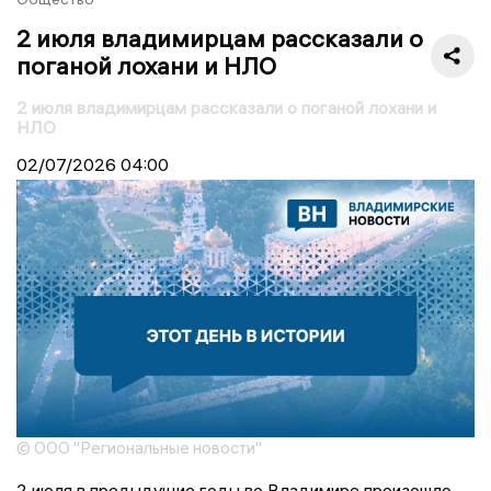
2 июля владимирцам рассказали о
поганой лохани и НЛО
2 июля владимирцам рассказали о поганой лохани и
НЛО
02/07/2026
04:00
© ООО "Региональные новости"
2 июля в предыдущие годы во Владимире произошло