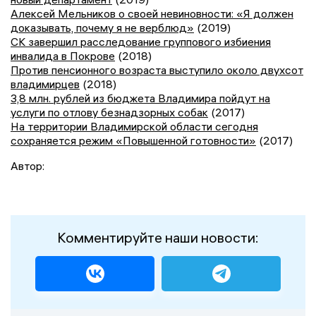
Алексей Мельников о своей невиновности: «Я должен
доказывать, почему я не верблюд»
(2019)
СК завершил расследование группового избиения
инвалида в Покрове
(2018)
Против пенсионного возраста выступило около двухсот
владимирцев
(2018)
3,8 млн. рублей из бюджета Владимира пойдут на
услуги по отлову безнадзорных собак
(2017)
На территории Владимирской области сегодня
сохраняется режим «Повышенной готовности»
(2017)
Автор:
Комментируйте наши новости: