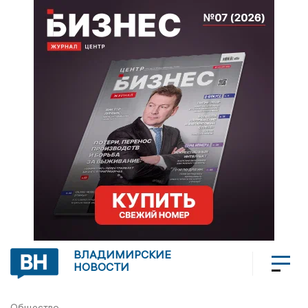
ВЛАДИМИРСКИЕ
НОВОСТИ
Общество