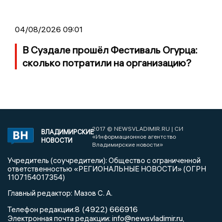
04/08/2026 09:01
В Суздале прошёл Фестиваль Огурца:
сколько потратили на организацию?
2017 © NEWSVLADIMIR.RU | СИ
ВЛАДИМИРСКИЕ
«Информационное агентство
НОВОСТИ
Владимирские новости»
Учредитель (соучредители): Общество с ограниченной
ответственностью «РЕГИОНАЛЬНЫЕ НОВОСТИ» (ОГРН
1107154017354)
Главный редактор: Мазов С. А.
8 (4922) 666916
Телефон редакции:
info@newsvladimir.ru
Электронная почта редакции:
,