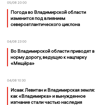
05/08
20:00
Погода во Владимирской области
изменится под влиянием
североатлантического циклона
04/08
23:00
Во Владимирской области приводят в
норму дорогу, ведущую к нацпарку
«Мещёра»
04/08
10:30
Исаак Левитан и Владимирская земля:
как «Владимирка» и вынужденное
изгнание стали частью наследия