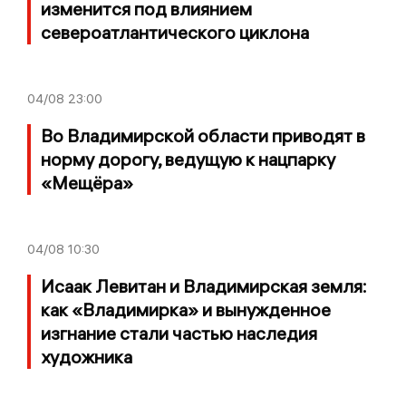
изменится под влиянием
североатлантического циклона
04/08
23:00
Во Владимирской области приводят в
норму дорогу, ведущую к нацпарку
«Мещёра»
04/08
10:30
Исаак Левитан и Владимирская земля:
как «Владимирка» и вынужденное
изгнание стали частью наследия
художника