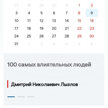
27
28
29
30
31
1
2
3
4
5
6
7
8
9
10
11
12
13
14
15
16
17
18
19
20
21
22
23
24
25
26
27
28
29
30
31
1
2
3
4
5
6
100 самых влиятельных людей
Дмитрий Николаевич Лызлов