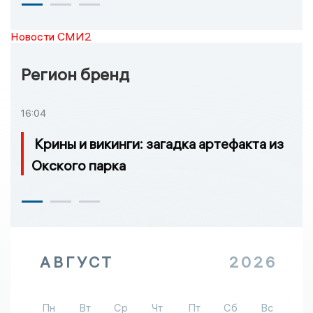
Новости СМИ2
Регион бренд
16:04
Крины и викинги: загадка артефакта из
Окского парка
АВГУСТ
2026
Пн
Вт
Ср
Чт
Пт
Сб
Вс