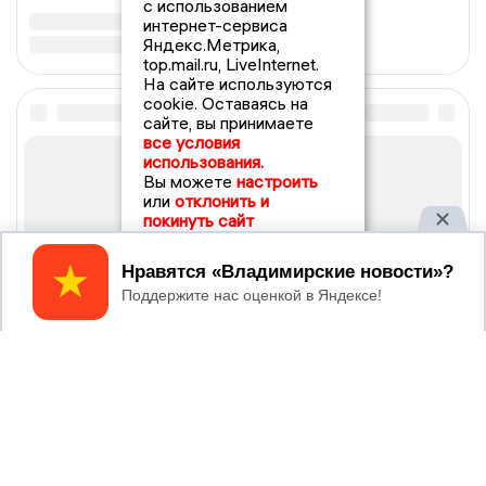
с использованием
интернет-сервиса
Яндекс.Метрика,
top.mail.ru, LiveInternet.
На сайте используются
cookie. Оставаясь на
сайте, вы принимаете
все условия
использования.
Вы можете
настроить
или
отклонить и
покинуть сайт
Принять