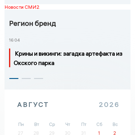
Новости СМИ2
Регион бренд
16:04
Крины и викинги: загадка артефакта из
Окского парка
АВГУСТ
2026
Пн
Вт
Ср
Чт
Пт
Сб
Вс
27
28
29
30
31
1
2