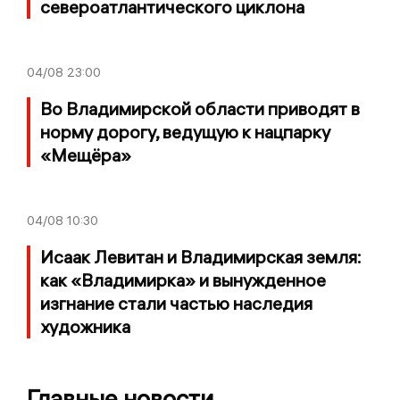
североатлантического циклона
04/08
23:00
Во Владимирской области приводят в
норму дорогу, ведущую к нацпарку
«Мещёра»
04/08
10:30
Исаак Левитан и Владимирская земля:
как «Владимирка» и вынужденное
изгнание стали частью наследия
художника
Главные новости