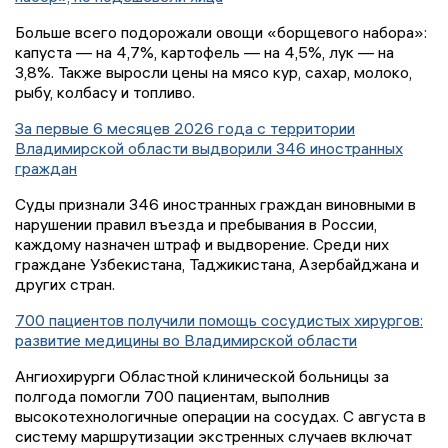
Больше всего подорожали овощи «борщевого набора»:
капуста — на 4,7%, картофель — на 4,5%, лук — на
3,8%. Также выросли цены на мясо кур, сахар, молоко,
рыбу, колбасу и топливо.
За первые 6 месяцев 2026 года с территории
Владимирской области выдворили 346 иностранных
граждан
Суды признали 346 иностранных граждан виновными в
нарушении правил въезда и пребывания в России,
каждому назначен штраф и выдворение. Среди них
граждане Узбекистана, Таджикистана, Азербайджана и
других стран.
700 пациентов получили помощь сосудистых хирургов:
развитие медицины во Владимирской области
Ангиохирурги Областной клинической больницы за
полгода помогли 700 пациентам, выполнив
высокотехнологичные операции на сосудах. С августа в
систему маршрутизации экстренных случаев включат