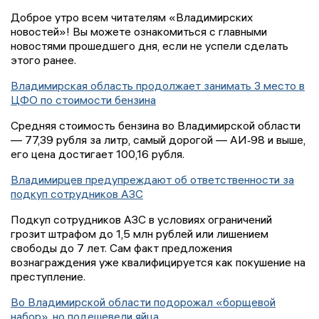
Доброе утро всем читателям «Владимирских
новостей»! Вы можете ознакомиться с главными
новостями прошедшего дня, если не успели сделать
этого ранее.
Владимирская область продолжает занимать 3 место в
ЦФО по стоимости бензина
Средняя стоимость бензина во Владимирской области
— 77,39 рубля за литр, самый дорогой — АИ‑98 и выше,
его цена достигает 100,16 рубля.
Владимирцев предупреждают об ответственности за
подкуп сотрудников АЗС
Подкуп сотрудников АЗС в условиях ограничений
грозит штрафом до 1,5 млн рублей или лишением
свободы до 7 лет. Сам факт предложения
вознаграждения уже квалифицируется как покушение на
преступление.
Во Владимирской области подорожал «борщевой
набор», но подешевели яйца