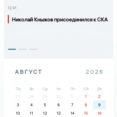
12:01
Николай Кныжов присоединился к СКА
АВГУСТ
2026
Пн
Вт
Ср
Чт
Пт
Сб
Вс
27
28
29
30
31
1
2
3
4
5
6
7
8
9
10
11
12
13
14
15
16