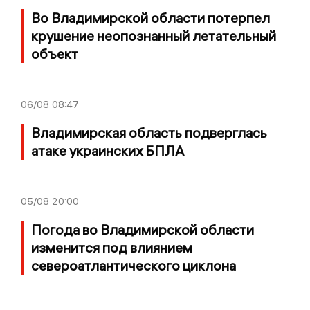
Во Владимирской области потерпел
крушение неопознанный летательный
объект
06/08
08:47
Владимирская область подверглась
атаке украинских БПЛА
05/08
20:00
Погода во Владимирской области
изменится под влиянием
североатлантического циклона