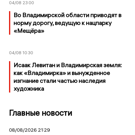
04/08
23:00
Во Владимирской области приводят в
норму дорогу, ведущую к нацпарку
«Мещёра»
04/08
10:30
Исаак Левитан и Владимирская земля:
как «Владимирка» и вынужденное
изгнание стали частью наследия
художника
Главные новости
08/08/2026 21:29