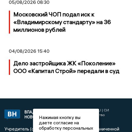
05/08/2026 08:30
Московский ЧОП подал иск к
«Владимирскому стандарту» на 36
миллионов рублей
04/08/2026 15:40
Дело застройщика ЖК «Поколение»
ООО «Капитал Строй» передали в суд
2017 © NEWSVLADIMIR.RU | СИ
ВЛАДИМИРСКИЕ
«Информационное агентство
Нажимая кнопку вы
НОВОСТИ
Владимирские новости»
даете согласие на
обработку персональных
Учредитель (соучредители): Общество с ограниченной