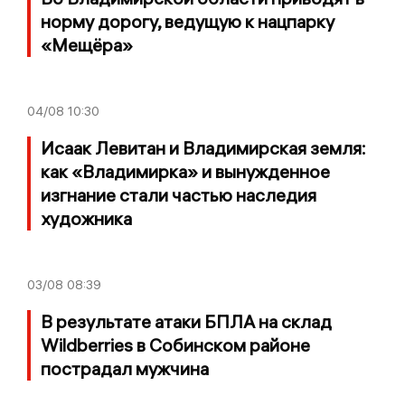
норму дорогу, ведущую к нацпарку
«Мещёра»
04/08
10:30
Исаак Левитан и Владимирская земля:
как «Владимирка» и вынужденное
изгнание стали частью наследия
художника
03/08
08:39
В результате атаки БПЛА на склад
Wildberries в Собинском районе
пострадал мужчина