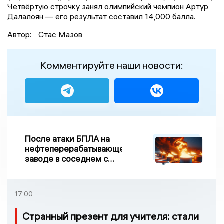
Четвёртую строчку занял олимпийский чемпион Артур
Далалоян — его результат составил 14,000 балла.
Автор:
Стас Мазов
Комментируйте наши новости:
После атаки БПЛА на
нефтеперерабатывающем
заводе в соседнем с
Ивановской областью
регионе произошло
возгорание
17:00
Странный презент для учителя: стали