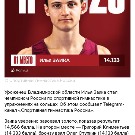
© Спортивная гимнастика России
Уроженец Владимирской области Илья Заика стал
чемпионом России по спортивной гимнастике в
упражнениях на кольцах. Об этом сообщает Telegram-
канал «Спортивная гимнастика России».
Заика уверенно завоевал золото, показав результат
14,566 балла. На втором месте — Григорий Климентьев
(14,333 балла), бронзу взял Олег Ступкин (14,133 балла).