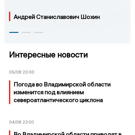
Андрей Станиславович Шохин
Интересные новости
05/08
20:00
Погода во Владимирской области
изменится под влиянием
североатлантического циклона
04/08
23:00
Во Владимирской области приводят в