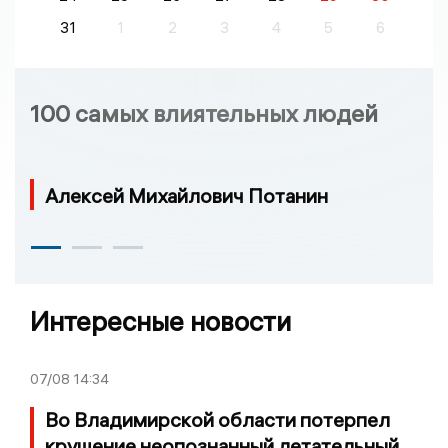
31
1
2
3
4
5
6
100 самых влиятельных людей
Алексей Михайлович Потанин
Интересные новости
07/08
14:34
Во Владимирской области потерпел
крушение неопознанный летательный