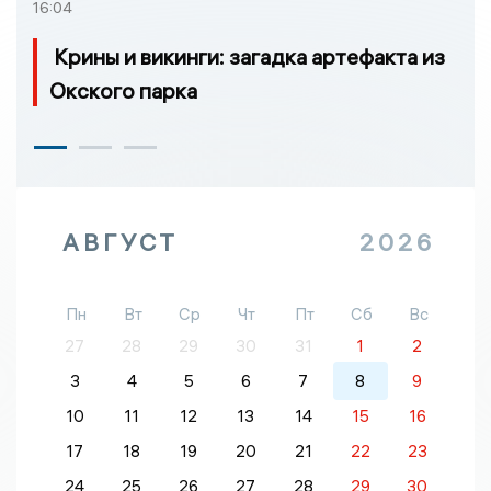
16:04
Крины и викинги: загадка артефакта из
Окского парка
АВГУСТ
2026
Пн
Вт
Ср
Чт
Пт
Сб
Вс
27
28
29
30
31
1
2
3
4
5
6
7
8
9
10
11
12
13
14
15
16
17
18
19
20
21
22
23
24
25
26
27
28
29
30