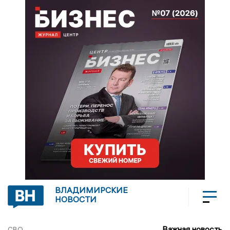
ВЛАДИМИРСКИЕ
НОВОСТИ
Важная новость
СВО