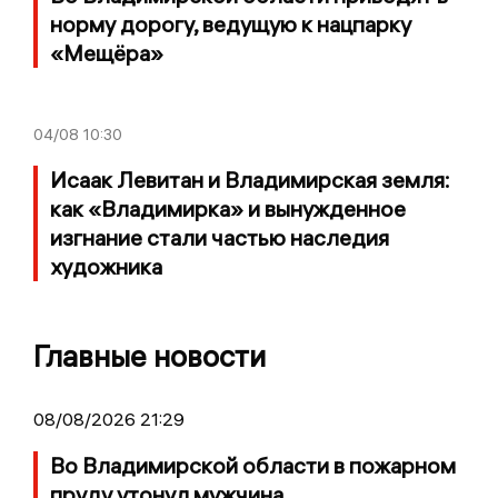
норму дорогу, ведущую к нацпарку
«Мещёра»
04/08
10:30
Исаак Левитан и Владимирская земля:
как «Владимирка» и вынужденное
изгнание стали частью наследия
художника
Главные новости
08/08/2026 21:29
Во Владимирской области в пожарном
пруду утонул мужчина