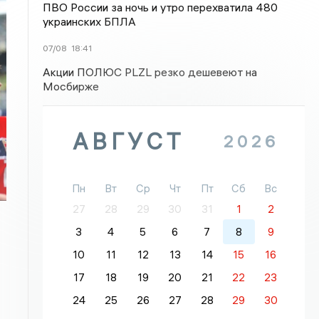
ПВО России за ночь и утро перехватила 480
украинских БПЛА
07/08
18:41
Акции ПОЛЮС PLZL резко дешевеют на
Мосбирже
АВГУСТ
2026
Пн
Вт
Ср
Чт
Пт
Сб
Вс
27
28
29
30
31
1
2
3
4
5
6
7
8
9
10
11
12
13
14
15
16
17
18
19
20
21
22
23
24
25
26
27
28
29
30