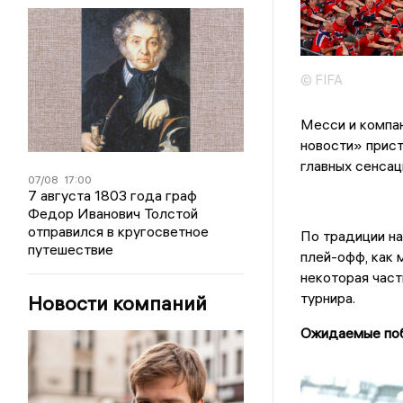
© FIFA
Месси и компа
новости» прист
главных сенсац
07/08
17:00
7 августа 1803 года граф
Федор Иванович Толстой
отправился в кругосветное
По традиции на
путешествие
плей-офф, как 
некоторая час
турнира.
Новости компаний
Ожидаемые по