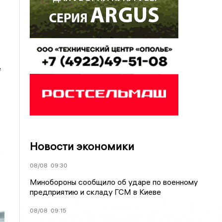
е
Новости экономики
ю
08/08
09:30
Минобороны сообщило об ударе по военному
предприятию и складу ГСМ в Киеве
08/08
09:15