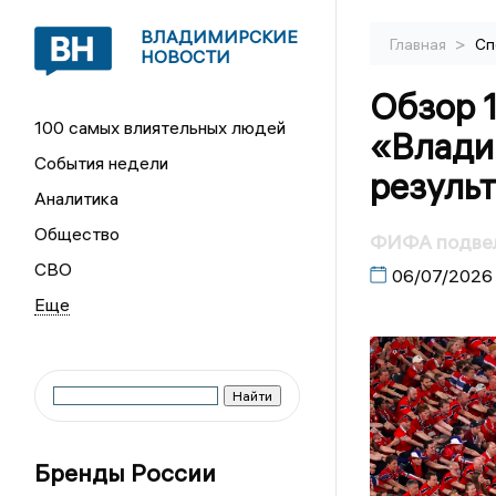
ВЛАДИМИРСКИЕ
>
Главная
Сп
НОВОСТИ
Обзор 
100 самых влиятельных людей
«Влади
События недели
результ
Аналитика
Общество
ФИФА подвела
СВО
06/07/2026
Бренды России