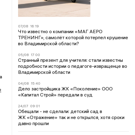
07/08
16:19
Что известно о компании «МАГ АЕРО
ТРЕНИНГ», самолёт которой потерпел крушение
во Владимирской области?
05/08
17:00
Странный презент для учителя: стали известны
подробности истории о педагоге-извращенце во
Владимирской области
а
04/08
15:40
Дело застройщика ЖК «Поколение» ООО
2
«Капитал Строй» передали в суд
4
24/07
09:01
Обещали - не сделали: детский сад в
ЖК «Отражение» так и не открылся, хотя сроки
давно прошли