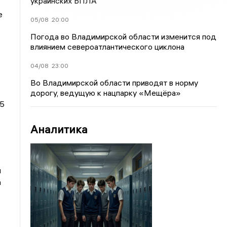
украинских БПЛА
е
05/08
20:00
Погода во Владимирской области изменится под
влиянием североатлантического циклона
04/08
23:00
Во Владимирской области приводят в норму
дорогу, ведущую к нацпарку «Мещёра»
+5
Аналитика
я
а