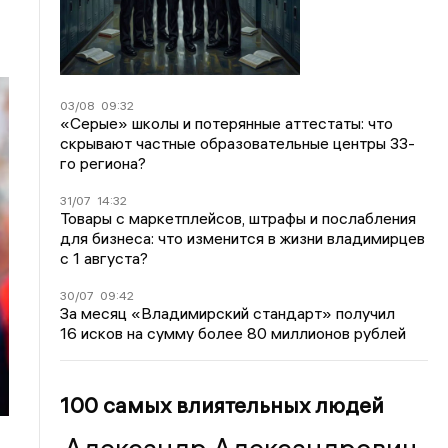
03/08
09:32
«Серые» школы и потерянные аттестаты: что
скрывают частные образовательные центры 33-
го региона?
31/07
14:32
Товары с маркетплейсов, штрафы и послабления
для бизнеса: что изменится в жизни владимирцев
с 1 августа?
30/07
09:42
За месяц «Владимирский стандарт» получил
16 исков на сумму более 80 миллионов рублей
100 самых влиятельных людей