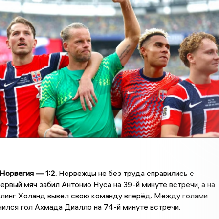
Норвегия — 1:2.
Норвежцы не без труда справились с
ервый мяч забил Антонио Нуса на 39-й минуте встречи, а на
рлинг Холанд вывел свою команду вперёд. Между голами
ился гол Ахмада Диалло на 74-й минуте встречи.