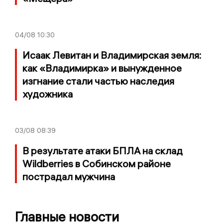
04/08
10:30
Исаак Левитан и Владимирская земля:
как «Владимирка» и вынужденное
изгнание стали частью наследия
художника
03/08
08:39
В результате атаки БПЛА на склад
Wildberries в Собинском районе
пострадал мужчина
Главные новости