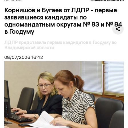
Корнишов и Бугаев от ЛДПР - первые
заявившиеся кандидаты по
одномандатным округам № 83 и № 84
в Госдуму
ЛДПР представила первых кандидатов в Госдуму во
Владимирской области
08/07/2026
16:42