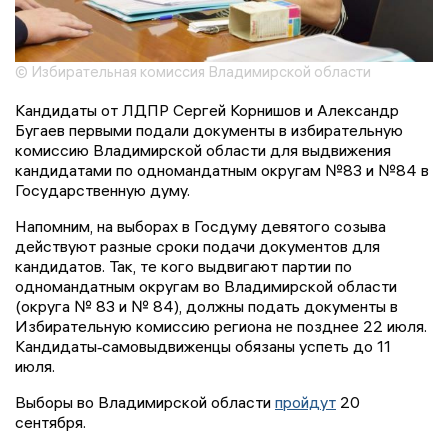
© Избирательная комиссия Владимирской области
Кандидаты от ЛДПР Сергей Корнишов и Александр
Бугаев первыми подали документы в избирательную
комиссию Владимирской области для выдвижения
кандидатами по одномандатным округам №83 и №84 в
Государственную думу.
Напомним, на выборах в Госдуму девятого созыва
действуют разные сроки подачи документов для
кандидатов. Так, те кого выдвигают партии по
одномандатным округам во Владимирской области
(округа № 83 и № 84), должны подать документы в
Избирательную комиссию региона не позднее 22 июля.
Кандидаты‑самовыдвиженцы обязаны успеть до 11
июля.
Выборы во Владимирской области
пройдут
20
сентября.