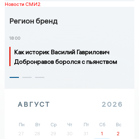
Новости СМИ2
Регион бренд
18:00
Как историк Василий Гаврилович
Добронравов боролся с пьянством
АВГУСТ
2026
Пн
Вт
Ср
Чт
Пт
Сб
Вс
27
28
29
30
31
1
2