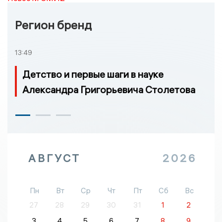
Регион бренд
13:49
Детство и первые шаги в науке
Александра Григорьевича Столетова
АВГУСТ
2026
Пн
Вт
Ср
Чт
Пт
Сб
Вс
27
28
29
30
31
1
2
3
4
5
6
7
8
9