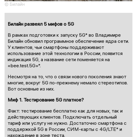
© Билайн
Билайн развеял 5 мифов о 5G
В рамках подготовки к запуску 5G* во Владимире
Билайн обновил программное обеспечение ядра сети.
У клиентов, чьи смартфоны поддерживают
использование этой технологии в России, появится
индикация 5G, а название сети поменяется на
«bee.test.5G»*.
Несмотря на то, что о связи нового поколения знают
многие, вокруг 5G по-прежнему немало стереотипов.
Вот основные из них.
Миф 1. Тестирование 5G платное?
Факт: тестирование бесплатно как для новых, так и
действующих клиентов. Подключать отдельный
тариф или услугу не нужно. Достаточно смартфона с
поддержкой 5G в России, СИМ-карты с 4G/LTE* и
нахождение в зоне теста.