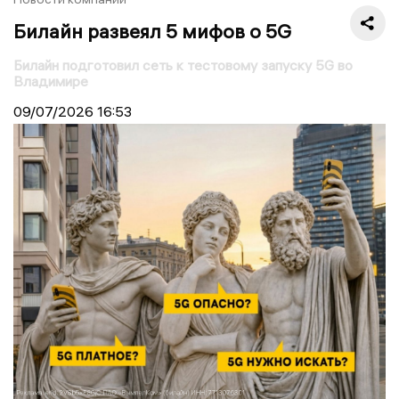
Билайн развеял 5 мифов о 5G
Билайн подготовил сеть к тестовому запуску 5G во
Владимире
09/07/2026
16:53