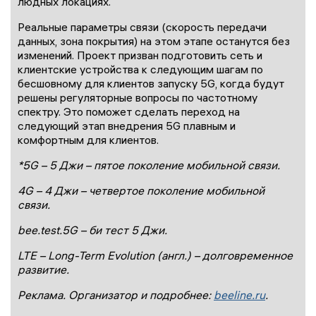
людных локациях.
Реальные параметры связи (скорость передачи
данных, зона покрытия) на этом этапе останутся без
изменений. Проект призван подготовить сеть и
клиентские устройства к следующим шагам по
бесшовному для клиентов запуску 5G, когда будут
решены регуляторные вопросы по частотному
спектру. Это поможет сделать переход на
следующий этап внедрения 5G плавным и
комфортным для клиентов.
*5G – 5 Джи – пятое поколение мобильной связи.
4G – 4 Джи – четвертое поколение мобильной
связи.
bee.test.5G – би тест 5 Джи.
LTE – Long-Term Evolution (англ.) – долговременное
развитие.
Реклама. Организатор и подробнее:
beeline.ru
.