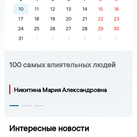
10
11
12
13
14
15
16
17
18
19
20
21
22
23
24
25
26
27
28
29
30
31
1
2
3
4
5
6
100 самых влиятельных людей
Никитина Мария Александровна
Интересные новости