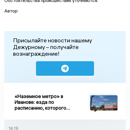
Обстоятельства происшествия уточняются.
Автор:
Присылайте новости нашему
Дежурному – получайте
вознаграждение!
«Наземное метро» в
Иванове: езда по
расписанию, которого
нет, и станции, до
которых нельзя доехать
16:19