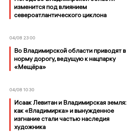
изменится под влиянием
североатлантического циклона
04/08
23:00
Во Владимирской области приводят в
норму дорогу, ведущую к нацпарку
«Мещёра»
04/08
10:30
Исаак Левитан и Владимирская земля:
как «Владимирка» и вынужденное
изгнание стали частью наследия
художника