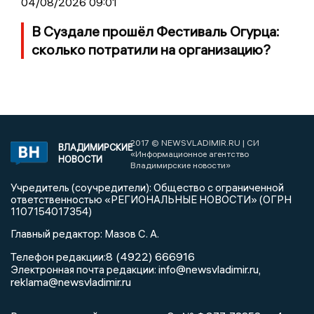
04/08/2026 09:01
В Суздале прошёл Фестиваль Огурца:
сколько потратили на организацию?
2017 © NEWSVLADIMIR.RU | СИ
ВЛАДИМИРСКИЕ
«Информационное агентство
НОВОСТИ
Владимирские новости»
Учредитель (соучредители): Общество с ограниченной
ответственностью «РЕГИОНАЛЬНЫЕ НОВОСТИ» (ОГРН
1107154017354)
Главный редактор: Мазов С. А.
8 (4922) 666916
Телефон редакции:
info@newsvladimir.ru
Электронная почта редакции:
,
reklama@newsvladimir.ru