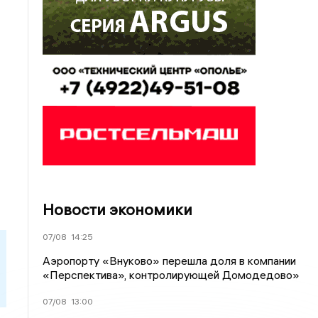
Новости экономики
07/08
14:25
Аэропорту «Внуково» перешла доля в компании
«Перспектива», контролирующей Домодедово»
07/08
13:00