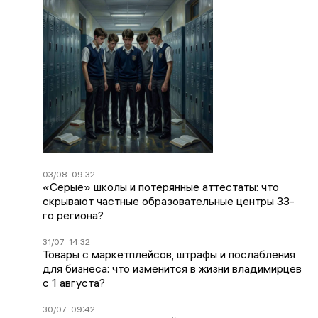
03/08
09:32
«Серые» школы и потерянные аттестаты: что
скрывают частные образовательные центры 33-
го региона?
31/07
14:32
Товары с маркетплейсов, штрафы и послабления
для бизнеса: что изменится в жизни владимирцев
с 1 августа?
30/07
09:42