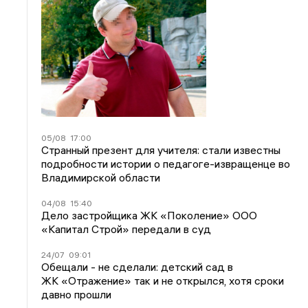
05/08
17:00
Странный презент для учителя: стали известны
подробности истории о педагоге-извращенце во
Владимирской области
04/08
15:40
Дело застройщика ЖК «Поколение» ООО
«Капитал Строй» передали в суд
24/07
09:01
Обещали - не сделали: детский сад в
ЖК «Отражение» так и не открылся, хотя сроки
давно прошли