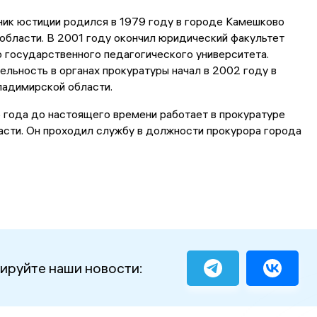
ник юстиции родился в 1979 году в городе Камешково
области. В 2001 году окончил юридический факультет
 государственного педагогического университета.
льность в органах прокуратуры начал в 2002 году в
ладимирской области.
 года до настоящего времени работает в прокуратуре
асти. Он проходил службу в должности прокурора города
ируйте наши новости: