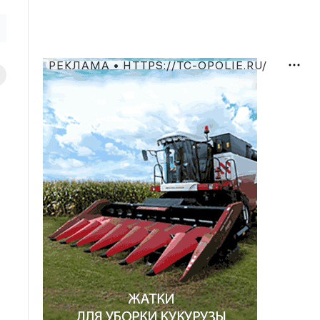
РЕКЛАМА • HTTPS://TC-OPOLIE.RU/