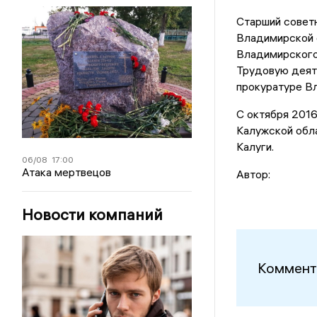
Старший совет
Владимирской 
Владимирского
Трудовую деяте
прокуратуре В
С октября 2016
Калужской обл
Калуги.
06/08
17:00
Атака мертвецов
Автор:
Новости компаний
Коммент