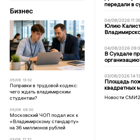
передали в с
Бизнес
04/08/2026 11:3
Юлию Калист
Владимирско
04/08/2026 09:0
В Суздале пр
организацию
03/08/2026 14:1
05/08
13:32
Площадь пожа
Поправки в трудовой кодекс:
квадратных 
чего ждать владимирским
Новости СМИ
студентам?
05/08
08:30
Московский ЧОП подал иск к
«Владимирскому стандарту»
на 36 миллионов рублей
03/08
17:32