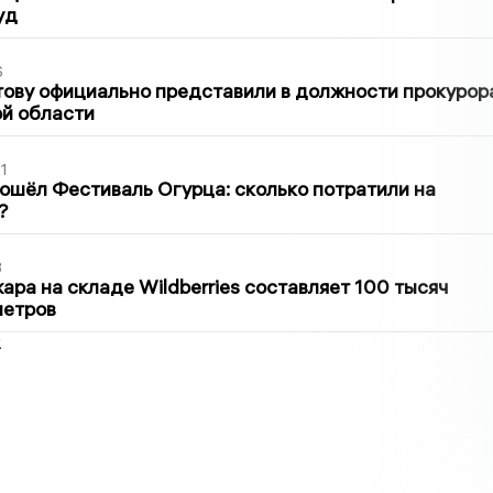
уд
6
ову официально представили в должности прокурор
й области
1
ошёл Фестиваль Огурца: сколько потратили на
?
3
ра на складе Wildberries составляет 100 тысяч
метров
2