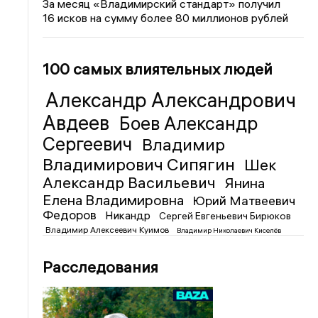
За месяц «Владимирский стандарт» получил
16 исков на сумму более 80 миллионов рублей
100 самых влиятельных людей
Александр Александрович
Авдеев
Боев Александр
Сергеевич
Владимир
Владимирович Сипягин
Шек
Александр Васильевич
Янина
Елена Владимировна
Юрий Матвеевич
Федоров
Никандр
Сергей Евгеньевич Бирюков
Владимир Алексеевич Куимов
Владимир Николаевич Киселёв
Расследования