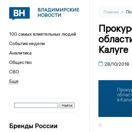
ВЛАДИМИРСКИЕ
>
Главная
По
НОВОСТИ
Прокур
100 самых влиятельных людей
област
События недели
Калуге
Аналитика
Общество
28/10/2018
СВО
Бренды России
©