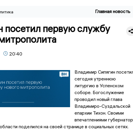
Главная новость
литика
н посетил первую службу
 митрополита
20:40
Владимир Сипягин посети
сегодня утреннюю
литургию в Успенском
соборе. Богослужение
проводил новый глава
Владимиро-Суздальской
епархии Тихон. Своими
впечатлениями губернатор
бласти поделился на своей странице в социальных сетях.