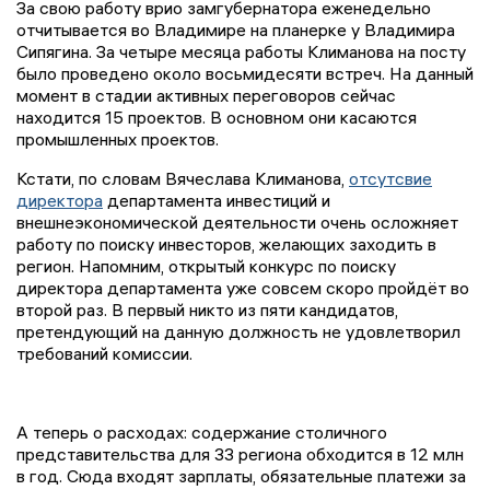
За свою работу врио замгубернатора еженедельно
отчитывается во Владимире на планерке у Владимира
Сипягина. За четыре месяца работы Климанова на посту
было проведено около восьмидесяти встреч. На данный
момент в стадии активных переговоров сейчас
находится 15 проектов. В основном они касаются
промышленных проектов.
Кстати, по словам Вячеслава Климанова,
отсутсвие
директора
департамента инвестиций и
внешнеэкономической деятельности очень осложняет
работу по поиску инвесторов, желающих заходить в
регион. Напомним, открытый конкурс по поиску
директора департамента уже совсем скоро пройдёт во
второй раз. В первый никто из пяти кандидатов,
претендующий на данную должность не удовлетворил
требований комиссии.
А теперь о расходах: содержание столичного
представительства для 33 региона обходится в 12 млн
в год. Сюда входят зарплаты, обязательные платежи за