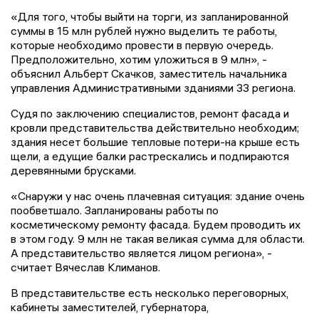
«Для того, чтобы выйти на торги, из запланированной
суммы в 15 млн рублей нужно выделить те работы,
которые необходимо провести в первую очередь.
Предположительно, хотим уложиться в 9 млн», -
объяснил Альберт Скачков, заместитель начальника
управления Административными зданиями 33 региона.
Судя по заключению специалистов, ремонт фасада и
кровли представительства действительно необходим;
здания несет большие тепловые потери-на крыше есть
щели, а едущие балки растрескались и подпираются
деревянными брусками.
«Снаружи у нас очень плачевная ситуация: здание очень
пообветшало. Запланированы работы по
косметическому ремонту фасада. Будем проводить их
в этом году. 9 млн не такая великая сумма для области.
А представительство является лицом региона», -
считает Вячеслав Климанов.
В представительстве есть несколько переговорных,
кабинеты заместителей, губернатора,