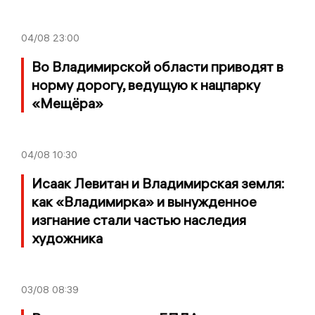
04/08
23:00
Во Владимирской области приводят в
норму дорогу, ведущую к нацпарку
«Мещёра»
04/08
10:30
Исаак Левитан и Владимирская земля:
как «Владимирка» и вынужденное
изгнание стали частью наследия
художника
03/08
08:39