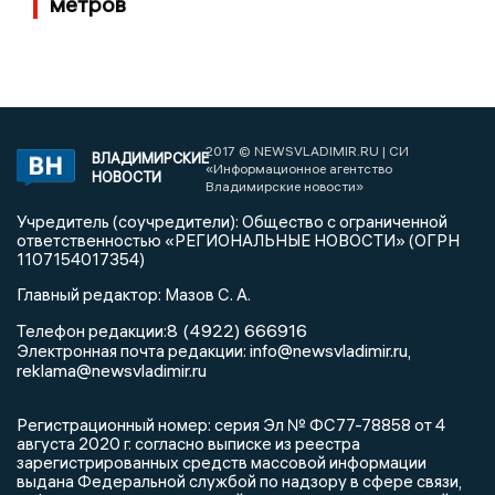
метров
2017 © NEWSVLADIMIR.RU | СИ
ВЛАДИМИРСКИЕ
«Информационное агентство
НОВОСТИ
Владимирские новости»
Учредитель (соучредители): Общество с ограниченной
ответственностью «РЕГИОНАЛЬНЫЕ НОВОСТИ» (ОГРН
1107154017354)
Главный редактор: Мазов С. А.
8 (4922) 666916
Телефон редакции:
info@newsvladimir.ru
Электронная почта редакции:
,
reklama@newsvladimir.ru
Регистрационный номер: серия Эл № ФС77-78858 от 4
августа 2020 г. согласно выписке из реестра
зарегистрированных средств массовой информации
выдана Федеральной службой по надзору в сфере связи,