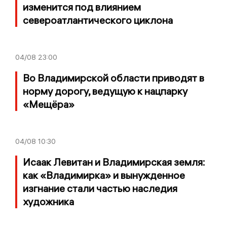
изменится под влиянием
североатлантического циклона
04/08
23:00
Во Владимирской области приводят в
норму дорогу, ведущую к нацпарку
«Мещёра»
04/08
10:30
Исаак Левитан и Владимирская земля:
как «Владимирка» и вынужденное
изгнание стали частью наследия
художника