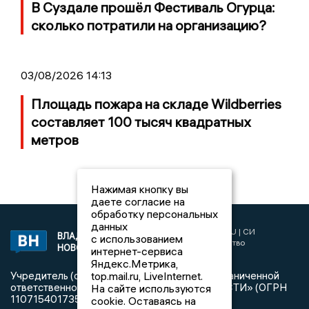
В Суздале прошёл Фестиваль Огурца:
сколько потратили на организацию?
03/08/2026 14:13
Площадь пожара на складе Wildberries
составляет 100 тысяч квадратных
метров
Нажимая кнопку вы
даете согласие на
обработку персональных
данных
2017 © NEWSVLADIMIR.RU | СИ
ВЛАДИМИРСКИЕ
с использованием
«Информационное агентство
НОВОСТИ
интернет-сервиса
Владимирские новости»
Яндекс.Метрика,
Учредитель (соучредители): Общество с ограниченной
top.mail.ru, LiveInternet.
ответственностью «РЕГИОНАЛЬНЫЕ НОВОСТИ» (ОГРН
На сайте используются
1107154017354)
cookie. Оставаясь на