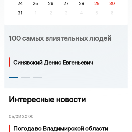
24
25
26
27
28
29
30
31
1
2
3
4
5
6
100 самых влиятельных людей
Синявский Денис Евгеньевич
Интересные новости
05/08
20:00
Погода во Владимирской области