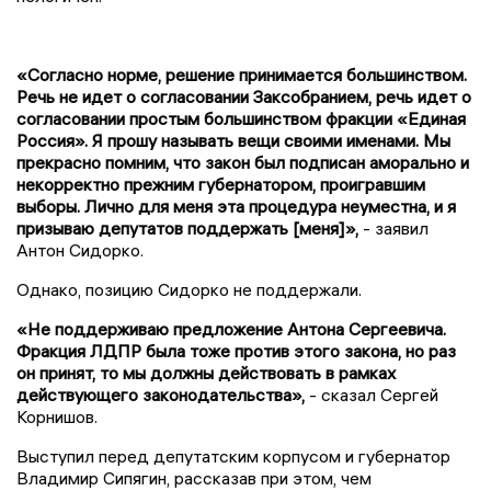
«Согласно норме, решение принимается большинством.
Речь не идет о согласовании Заксобранием, речь идет о
согласовании простым большинством фракции «Единая
Россия». Я прошу называть вещи своими именами. Мы
прекрасно помним, что закон был подписан аморально и
некорректно прежним губернатором, проигравшим
выборы. Лично для меня эта процедура неуместна, и я
призываю депутатов поддержать [меня]»,
- заявил
Антон Сидорко.
Однако, позицию Сидорко не поддержали.
«Не поддерживаю предложение Антона Сергеевича.
Фракция ЛДПР была тоже против этого закона, но раз
он принят, то мы должны действовать в рамках
действующего законодательства»,
- сказал Сергей
Корнишов.
Выступил перед депутатским корпусом и губернатор
Владимир Сипягин, рассказав при этом, чем