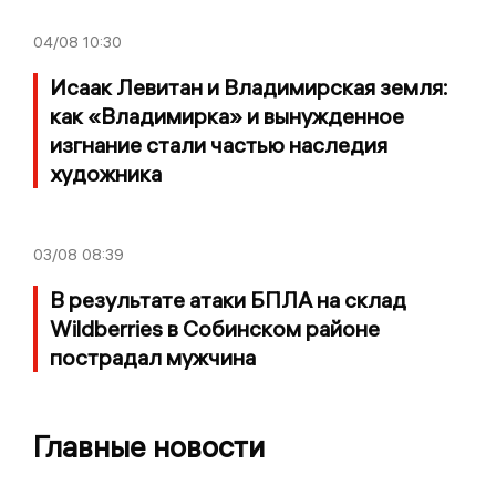
04/08
10:30
Исаак Левитан и Владимирская земля:
как «Владимирка» и вынужденное
изгнание стали частью наследия
художника
03/08
08:39
В результате атаки БПЛА на склад
Wildberries в Собинском районе
пострадал мужчина
Главные новости