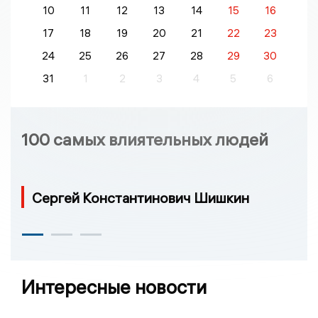
10
11
12
13
14
15
16
17
18
19
20
21
22
23
24
25
26
27
28
29
30
31
1
2
3
4
5
6
100 самых влиятельных людей
Сергей Константинович Шишкин
Интересные новости