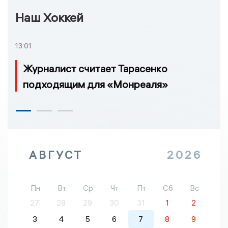
Наш Хоккей
13:01
Журналист считает Тарасенко
подходящим для «Монреаля»
АВГУСТ
2026
Пн
Вт
Ср
Чт
Пт
Сб
Вс
27
28
29
30
31
1
2
3
4
5
6
7
8
9