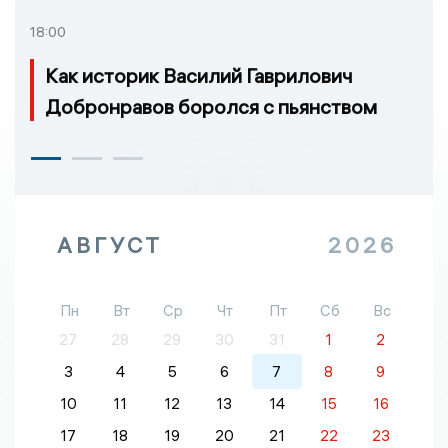
18:00
Как историк Василий Гаврилович
Добронравов боролся с пьянством
АВГУСТ
2026
Пн
Вт
Ср
Чт
Пт
Сб
Вс
27
28
29
30
31
1
2
3
4
5
6
7
8
9
10
11
12
13
14
15
16
17
18
19
20
21
22
23