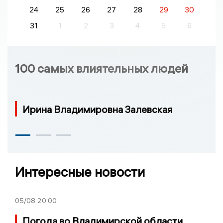
24
25
26
27
28
29
30
31
1
2
3
4
5
6
100 самых влиятельных людей
Ирина Владимировна Залевская
Интересные новости
05/08
20:00
Погода во Владимирской области