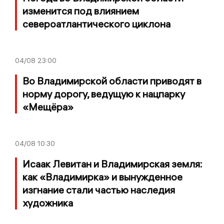
изменится под влиянием
североатлантического циклона
04/08
23:00
Во Владимирской области приводят в
норму дорогу, ведущую к нацпарку
«Мещёра»
04/08
10:30
Исаак Левитан и Владимирская земля:
как «Владимирка» и вынужденное
изгнание стали частью наследия
художника