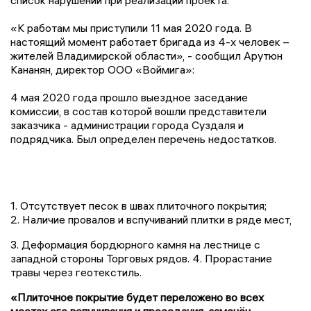
список нарушений при реализации проекта.
«К работам мы приступили 11 мая 2020 года. В
настоящий момент работает бригада из 4-х человек –
жителей Владимирской области», - сообщил Арутюн
Кананян, директор ООО «Воймига»:
4 мая 2020 года прошло выездное заседание
комиссии, в состав которой вошли представители
заказчика - администрации города Суздаля и
подрядчика. Был определен перечень недостатков.
1. Отсутствует песок в швах плиточного покрытия;
2. Наличие провалов и вспучиваний плитки в ряде мест,
3. Деформация бордюрного камня на лестнице с
западной стороны Торговых рядов. 4. Прорастание
травы через геотекстиль.
«Плиточное покрытие будет переложено во всех