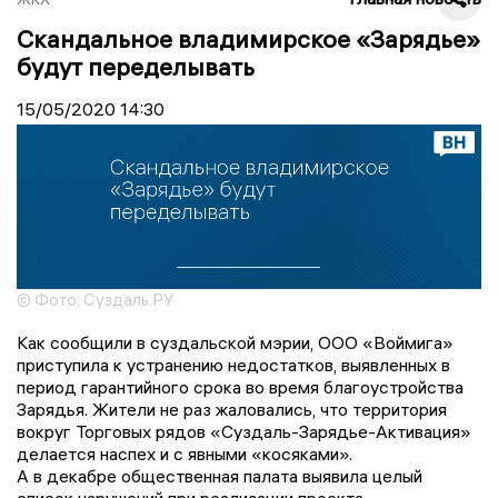
Скандальное владимирское «Зарядье»
будут переделывать
15/05/2020
14:30
© Фото: Суздаль.РУ
Как сообщили в суздальской мэрии, ООО «Воймига»
приступила к устранению недостатков, выявленных в
период гарантийного срока во время благоустройства
Зарядья. Жители не раз жаловались, что территория
вокруг Торговых рядов «Суздаль-Зарядье-Активация»
делается наспех и с явными «косяками».
А в декабре общественная палата выявила целый