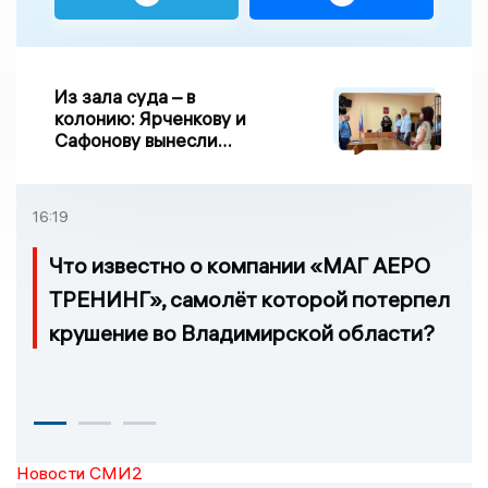
Из зала суда – в
колонию: Ярченкову и
Сафонову вынесли
приговор по делу о
взятке
16:19
Что известно о компании «МАГ АЕРО
ТРЕНИНГ», самолёт которой потерпел
крушение во Владимирской области?
Новости СМИ2