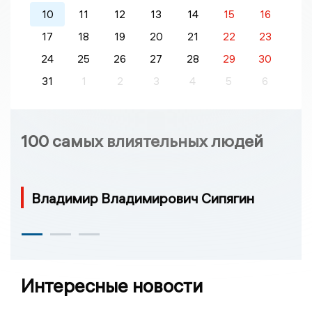
10
11
12
13
14
15
16
17
18
19
20
21
22
23
24
25
26
27
28
29
30
31
1
2
3
4
5
6
100 самых влиятельных людей
Владимир Владимирович Сипягин
Интересные новости