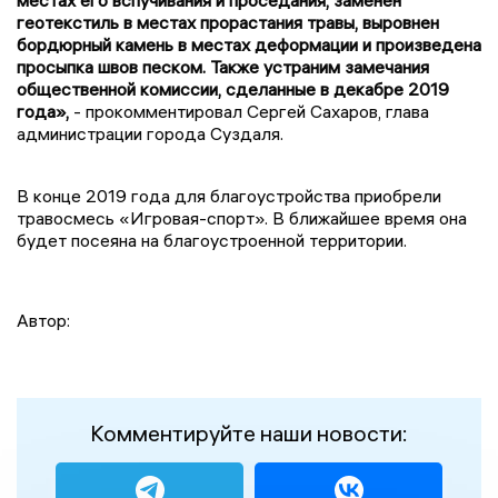
местах его вспучивания и проседания, заменён
геотекстиль в местах прорастания травы, выровнен
бордюрный камень в местах деформации и произведена
просыпка швов песком. Также устраним замечания
общественной комиссии, сделанные в декабре 2019
года»,
- прокомментировал Сергей Сахаров, глава
администрации города Суздаля.
В конце 2019 года для благоустройства приобрели
травосмесь «Игровая-спорт». В ближайшее время она
будет посеяна на благоустроенной территории.
Автор:
Комментируйте наши новости: