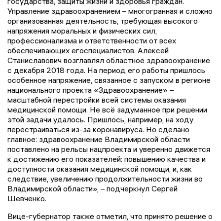
государства, защиты жизни и здоровья граждан.
Управление здравоохранением – многогранная и сложно
организованная деятельность, требующая высокого
напряжения моральных и физических сил,
профессионализма и ответственности от всех
обеспечивающих его
специалистов
. Алексей
Станиславович возглавлял областное здравоохранение
с декабря 2018 года. На период его работы пришлось
особенное напряжение, связанн
о
е с запуском в регионе
национального проекта «Здравоохранение»
–
масштабной перестройки всей системы оказания
медиц
инской помощи. Не всё задуманное при решении
этой задачи удалось. Пришлось, например, на ходу
перестраиваться из-за коронавируса. Но сделано
главное: здравоохранение Владимирской области
поставлено на рельсы нацпроекта и уверенно движется
к достижению его показателей: повышению качества и
доступности оказания медицинской помощи, и, как
следствие, увеличению продолжительности жизни во
Владимирской области», – подчеркнул Сергей
Шевченко.
Вице-губернатор также отметил, что
принято решение о