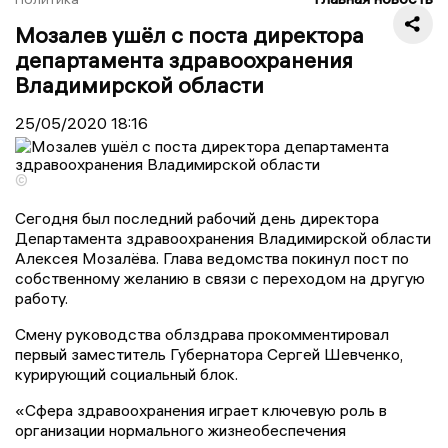
Мозалев ушёл с поста директора
департамента здравоохранения
Владимирской области
25/05/2020
18:16
©
Сегодня был последний рабочий день директора
Департамента здравоохранения Владимирской области
Алексея Мозалёва.
Г
лава ведомства покинул пост по
собственному желанию в связи с переходом на другую
работу.
Смену руководства
о
блздрава прокомментировал
первый заместитель Губернатора
Сергей Шевченко
,
курирующий социальн
ый
блок.
«Сфера здравоохранения играет ключевую роль в
организации нормального жизнеобеспечения