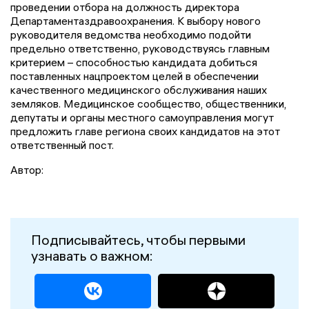
проведении
отбора
на должность директора
Департамента
здравоохранения
.
К выбору
нового
руководителя ведомства
необходимо подойти
предельно ответственно, руководствуясь главным
критерием – способностью кандидата добиться
поставленных нацпроектом целей в обеспечении
качественного медицинского обслуживания наших
земляков.
М
едицинское сообщество, общественники,
депутаты и органы местного самоуправления могут
предложить главе региона своих кандидатов на этот
ответственный пост.
Автор:
Подписывайтесь, чтобы первыми
узнавать о важном: