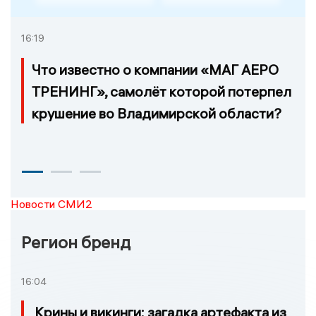
16:19
Что известно о компании «МАГ АЕРО
ТРЕНИНГ», самолёт которой потерпел
крушение во Владимирской области?
Новости СМИ2
Регион бренд
16:04
Крины и викинги: загадка артефакта из