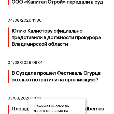
ООО «Капитал Строй» передали в суд
04/08/2026 11:36
Юлию Калистову официально
представили в должности прокурора
Владимирской области
04/08/2026 09:01
В Суздале прошёл Фестиваль Огурца:
сколько потратили на организацию?
03/08/2026 14:13
Нажимая кнопку вы
Площадь пожара на складе Wildberries
даете согласие на