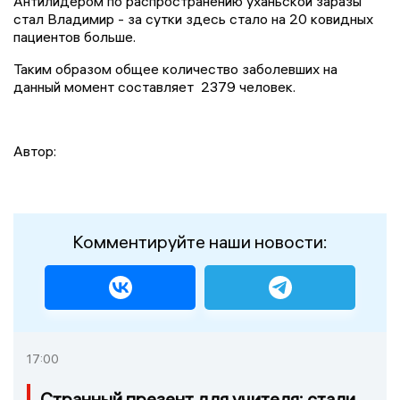
Антилидером по распространению уханьской заразы
стал Владимир - за сутки здесь стало на 20 ковидных
пациентов больше.
Таким образом общее количество заболевших на
данный момент составляет 2379 человек.
Автор:
Комментируйте наши новости:
17:00
Странный презент для учителя: стали