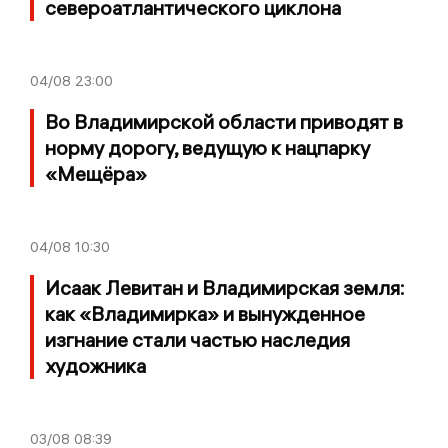
североатлантического циклона
04/08
23:00
Во Владимирской области приводят в
норму дорогу, ведущую к нацпарку
«Мещёра»
04/08
10:30
Исаак Левитан и Владимирская земля:
как «Владимирка» и вынужденное
изгнание стали частью наследия
художника
03/08
08:39