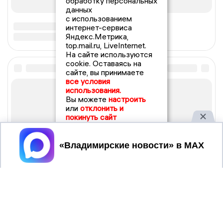
обработку персональных
данных
с использованием
интернет-сервиса
Яндекс.Метрика,
top.mail.ru, LiveInternet.
На сайте используются
cookie. Оставаясь на
сайте, вы принимаете
все условия
использования.
Вы можете
настроить
или
отклонить и
покинуть сайт
Принять