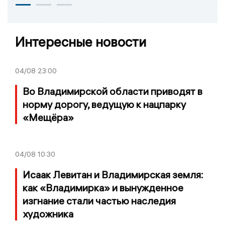
Интересные новости
04/08
23:00
Во Владимирской области приводят в
норму дорогу, ведущую к нацпарку
«Мещёра»
04/08
10:30
Исаак Левитан и Владимирская земля:
как «Владимирка» и вынужденное
изгнание стали частью наследия
художника