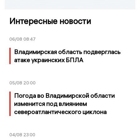
Интересные новости
06/08
08:47
Владимирская область подверглась
атаке украинских БПЛА
05/08
20:00
Погода во Владимирской области
изменится под влиянием
североатлантического циклона
04/08
23:00