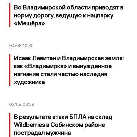
Во Владимирской области приводят в
норму дорогу, ведущую к нацпарку
«Мещёра»
04/08
10:30
Исаак Левитан и Владимирская земля:
как «Владимирка» и вынужденное
изгнание стали частью наследия
художника
03/08
08:39
В результате атаки БПЛА на склад
Wildberries в Собинском районе
пострадал мужчина