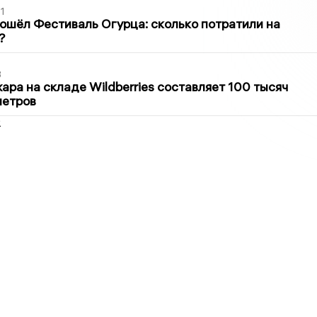
1
ошёл Фестиваль Огурца: сколько потратили на
?
3
ра на складе Wildberries составляет 100 тысяч
метров
2