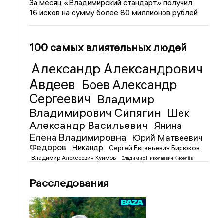
За месяц «Владимирский стандарт» получил
16 исков на сумму более 80 миллионов рублей
100 самых влиятельных людей
Александр Александрович
Авдеев
Боев Александр
Сергеевич
Владимир
Владимирович Сипягин
Шек
Александр Васильевич
Янина
Елена Владимировна
Юрий Матвеевич
Федоров
Никандр
Сергей Евгеньевич Бирюков
Владимир Алексеевич Куимов
Владимир Николаевич Киселёв
Расследования