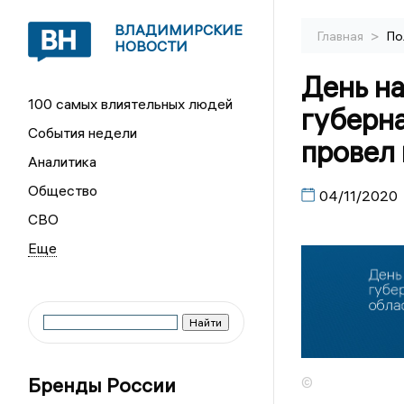
ВЛАДИМИРСКИЕ
>
Главная
По
НОВОСТИ
День н
100 самых влиятельных людей
губерн
События недели
провел 
Аналитика
Общество
04/11/2020
СВО
Бренды России
©