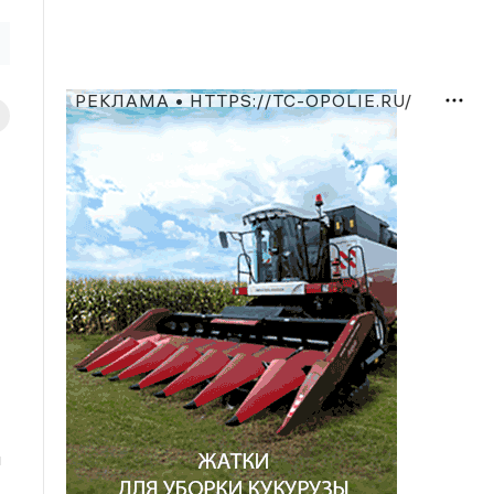
РЕКЛАМА • HTTPS://TC-OPOLIE.RU/
м