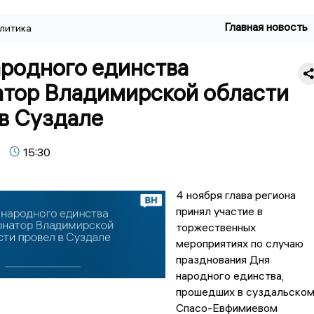
Главная новость
литика
ародного единства
атор Владимирской области
в Суздале
15:30
4 ноября глава региона
принял участие в
торжественных
мероприятиях по случаю
празднования Дня
народного единства,
прошедших в суздальско
Спасо-Евфимиевом