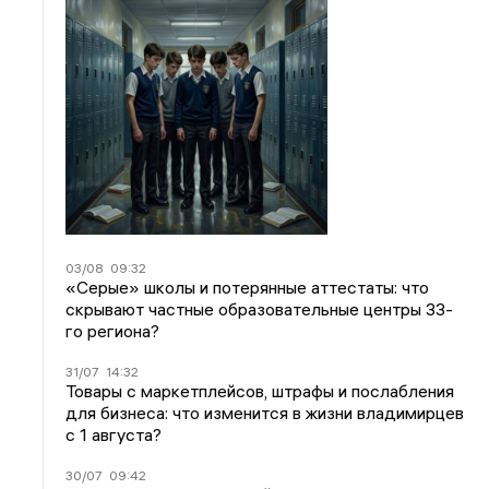
03/08
09:32
«Серые» школы и потерянные аттестаты: что
скрывают частные образовательные центры 33-
го региона?
31/07
14:32
Товары с маркетплейсов, штрафы и послабления
для бизнеса: что изменится в жизни владимирцев
с 1 августа?
30/07
09:42