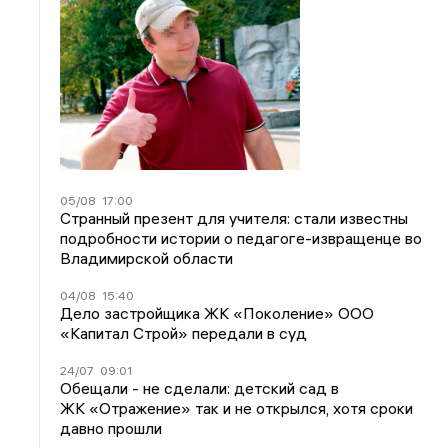
05/08
17:00
Странный презент для учителя: стали известны
подробности истории о педагоге-извращенце во
Владимирской области
04/08
15:40
Дело застройщика ЖК «Поколение» ООО
«Капитал Строй» передали в суд
24/07
09:01
Обещали - не сделали: детский сад в
ЖК «Отражение» так и не открылся, хотя сроки
давно прошли