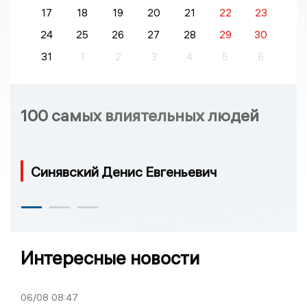
17
18
19
20
21
22
23
24
25
26
27
28
29
30
31
1
2
3
4
5
6
100 самых влиятельных людей
Синявский Денис Евгеньевич
Интересные новости
06/08
08:47