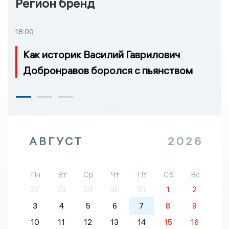
Регион бренд
18:00
Как историк Василий Гаврилович
Добронравов боролся с пьянством
АВГУСТ
2026
Пн
Вт
Ср
Чт
Пт
Сб
Вс
27
28
29
30
31
1
2
3
4
5
6
7
8
9
10
11
12
13
14
15
16