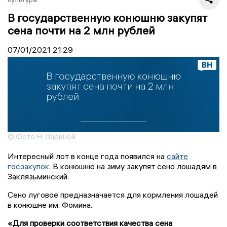
В государственную конюшню закупят
сена почти на 2 млн рублей
07/01/2021
21:29
© Фото Н. Лариной
Интересный лот в конце года появился на
сайте
госзакупок
. В конюшню на зиму закупят сено лошадям в
Заклязьминский.
Сено луговое предназначается для кормления лошадей
в конюшне им. Фомина.
«Для проверки соответствия качества сена