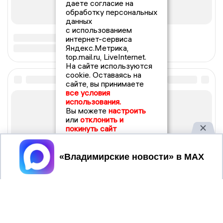
даете согласие на
обработку персональных
данных
с использованием
интернет-сервиса
Яндекс.Метрика,
top.mail.ru, LiveInternet.
На сайте используются
cookie. Оставаясь на
сайте, вы принимаете
все условия
использования.
Вы можете
настроить
или
отклонить и
покинуть сайт
Принять