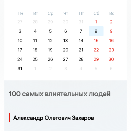
Пн
Вт
Ср
Чт
Пт
Сб
Вс
27
28
29
30
31
1
2
3
4
5
6
7
8
9
10
11
12
13
14
15
16
17
18
19
20
21
22
23
24
25
26
27
28
29
30
31
1
2
3
4
5
6
100 самых влиятельных людей
Александр Олегович Захаров