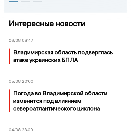
Интересные новости
06/08
08:47
Владимирская область подверглась
атаке украинских БПЛА
05/08
20:00
Погода во Владимирской области
изменится под влиянием
североатлантического циклона
04/08
23:00