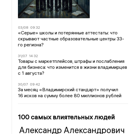
03/08
09:32
«Серые» школы и потерянные аттестаты: что
скрывают частные образовательные центры 33-
го региона?
31/07
14:32
Товары с маркетплейсов, штрафы и послабления
для бизнеса: что изменится в жизни владимирцев
с 1 августа?
30/07
09:42
За месяц «Владимирский стандарт» получил
16 исков на сумму более 80 миллионов рублей
100 самых влиятельных людей
Александр Александрович