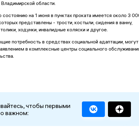
 Владимирской области.
о состоянию на 1 июня в пунктах проката имеется около 3 00
которых представлены - трости, костыли, сидения в ванну,
толики, ходунки, инвалидные коляски и другое.
щие потребность в средствах социальной адаптации, могут
заявлением в комплексные центры социального обслуживани
ьства.
вайтесь, чтобы первыми
 о важном: