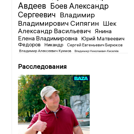
Авдеев
Боев Александр
Сергеевич
Владимир
Владимирович Сипягин
Шек
Александр Васильевич
Янина
Елена Владимировна
Юрий Матвеевич
Федоров
Никандр
Сергей Евгеньевич Бирюков
Владимир Алексеевич Куимов
Владимир Николаевич Киселёв
Расследования