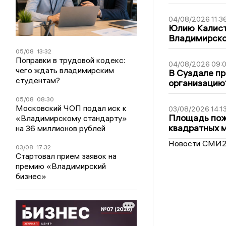
04/08/2026 11:3
Юлию Калист
Владимирско
05/08
13:32
Поправки в трудовой кодекс:
04/08/2026 09:0
чего ждать владимирским
В Суздале пр
студентам?
организацию
05/08
08:30
Московский ЧОП подал иск к
03/08/2026 14:1
Площадь пожа
«Владимирскому стандарту»
квадратных 
на 36 миллионов рублей
Новости СМИ
03/08
17:32
Стартовал прием заявок на
премию «Владимирский
бизнес»