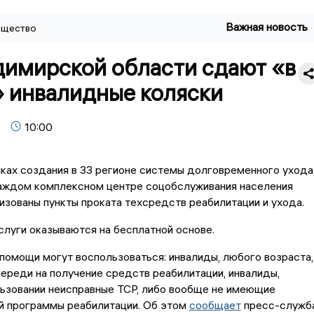
Важная новость
щество
димирской области сдают «в
» инвалидные коляски
10:00
ках создания в 33 регионе системы долговременного ухода
аждом комплексном центре соцобслуживания населения
изованы пункты проката техсредств реабилитации и ухода.
слуги оказываются на бесплатной основе.
омощи могут воспользоваться: инвалиды, любого возраста,
ереди на получение средств реабилитации, инвалиды,
ьзовании неисправные TCP, либо вообще не имеющие
й программы реабилитации. Об этом
сообщает
пресс-служб