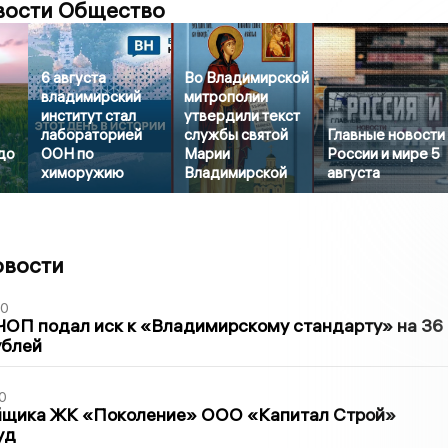
вости Общество
6 августа
Во Владимирской
владимирский
митрополии
институт стал
утвердили текст
лабораторией
службы святой
Главные новости
до
ООН по
Марии
России и мире 5
химоружию
Владимирской
августа
овости
30
ЧОП подал иск к «Владимирскому стандарту» на 36
ублей
0
йщика ЖК «Поколение» ООО «Капитал Строй»
уд