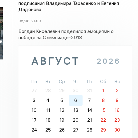
подписания Владимира Тарасенко и Евгения
Дадонова
05/08
21:00
Богдан Киселевич поделился эмоциями о
победе на Олимпиаде-2018
 в
АВГУСТ
2026
Пн
Вт
Ср
Чт
Пт
Сб
Вс
27
28
29
30
31
1
2
3
4
5
6
7
8
9
10
11
12
13
14
15
16
17
18
19
20
21
22
23
24
25
26
27
28
29
30