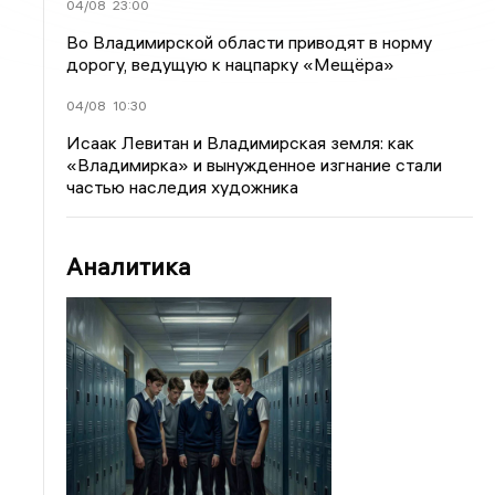
04/08
23:00
Во Владимирской области приводят в норму
дорогу, ведущую к нацпарку «Мещёра»
04/08
10:30
Исаак Левитан и Владимирская земля: как
«Владимирка» и вынужденное изгнание стали
частью наследия художника
Аналитика