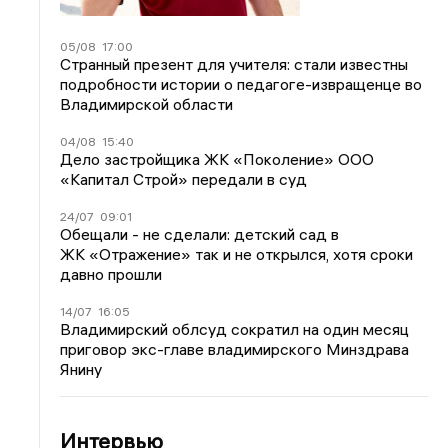
05/08
17:00
Странный презент для учителя: стали известны
подробности истории о педагоге-извращенце во
Владимирской области
04/08
15:40
Дело застройщика ЖК «Поколение» ООО
«Капитал Строй» передали в суд
24/07
09:01
Обещали - не сделали: детский сад в
ЖК «Отражение» так и не открылся, хотя сроки
давно прошли
14/07
16:05
Владимирский облсуд сократил на один месяц
приговор экс-главе владимирского Минздрава
Янину
Интервью