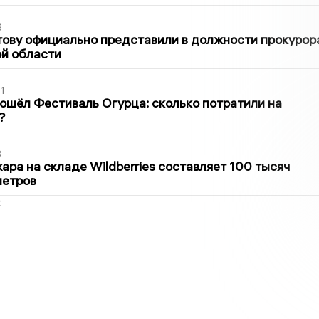
6
ову официально представили в должности прокурор
й области
1
ошёл Фестиваль Огурца: сколько потратили на
?
3
ра на складе Wildberries составляет 100 тысяч
метров
2